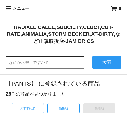
0
メニュー
RADIALL,CALEE,SUBCIETY,CLUCT,CUT-
RATE,ANIMALIA,STORM BECKER,AT-DIRTY,な
ど正規取扱店-JAM BRICS
検索
【PANTS】 に登録されている商品
28
件の商品が見つかりました
おすすめ順
価格順
新着順