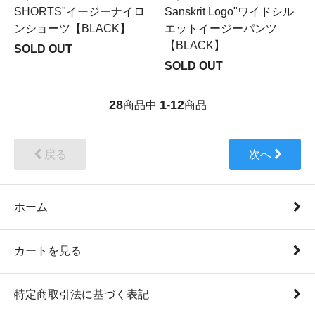
SHORTS"イージーナイロ
Sanskrit Logo"ワイドシル
ンショーツ【BLACK】
エットイージーパンツ
【BLACK】
SOLD OUT
SOLD OUT
28
1
12
商品中
-
商品
戻る
次へ
ホーム
カートを見る
特定商取引法に基づく表記