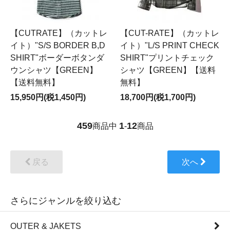
【CUTRATE】（カットレ
【CUT-RATE】（カットレ
イト）"S/S BORDER B,D
イト）"L/S PRINT CHECK
SHIRT"ボーダーボタンダ
SHIRT"プリントチェック
ウンシャツ【GREEN】
シャツ【GREEN】【送料
【送料無料】
無料】
15,950円(税1,450円)
18,700円(税1,700円)
459
1
12
商品中
-
商品
戻る
次へ
さらにジャンルを絞り込む
OUTER & JAKETS