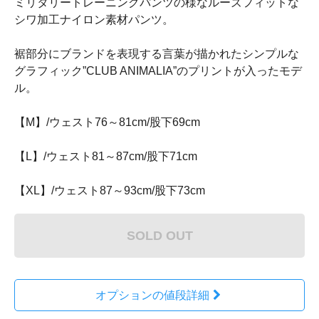
ミリタリートレーニングパンツの様なルーズフィットな
シワ加工ナイロン素材パンツ。
裾部分にブランドを表現する言葉が描かれたシンプルな
グラフィック”CLUB ANIMALIA”のプリントが入ったモデ
ル。
【M】/ウェスト76～81cm/股下69cm
【L】/ウェスト81～87cm/股下71cm
【XL】/ウェスト87～93cm/股下73cm
SOLD OUT
オプションの値段詳細