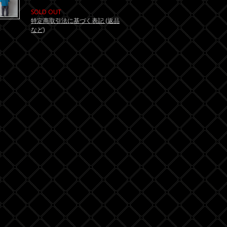
SOLD OUT
特定商取引法に基づく表記 (返品
など)