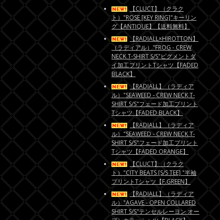
【CLUCT】（クラク
ト）"ROSE [KEY RING]"キーリン
グ【ANTIQUE】【送料無料】
【RADIALL×HIROTTON】
（ラディアル）"FROG - CREW
NECK T-SHIRT S/S"ピグメントダ
イ加工プリントTシャツ【FADED
BLACK】
【RADIALL】（ラディア
ル）"SEAWEED - CREW NECK T-
SHIRT S/S"フェード加工プリント
Tシャツ【FADED BLACK】
【RADIALL】（ラディア
ル）"SEAWEED - CREW NECK T-
SHIRT S/S"フェード加工プリント
Tシャツ【FADED ORANGE】
【CLUCT】（クラク
ト）"CITY BEATS [S/S TEE] "半袖
プリントTシャツ【F.GREEN】
【RADIALL】（ラディア
ル）"AGAVE - OPEN COLLARED
SHIRT S/S"テンセルレーヨン オー