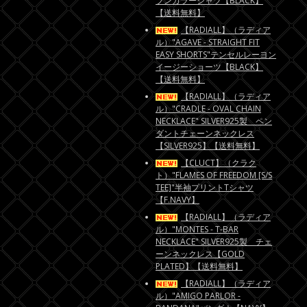
プンカラーシャツ【BLACK】
【送料無料】
【RADIALL】（ラディア
ル）"AGAVE - STRAIGHT FIT
EASY SHORTS"テンセルレーヨン
イージーショーツ【BLACK】
【送料無料】
【RADIALL】（ラディア
ル）"CRADLE - OVAL CHAIN
NECKLACE" SILVER925製 ペン
ダントチェーンネックレス
【SILVER925】【送料無料】
【CLUCT】（クラク
ト）"FLAMES OF FREEDOM [S/S
TEE]"半袖プリントTシャツ
【F.NAVY】
【RADIALL】（ラディア
ル）"MONTES - T-BAR
NECKLACE" SILVER925製 チェ
ーンネックレス【GOLD
PLATED】【送料無料】
【RADIALL】（ラディア
ル）"AMIGO PARLOR -