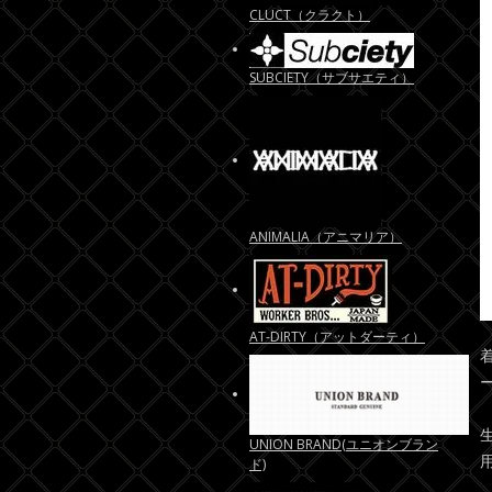
CLUCT（クラクト）
SUBCIETY（サブサエティ）
ANIMALIA（アニマリア）
AT-DIRTY（アットダーティ）
UNION BRAND(ユニオンブラン
ド)