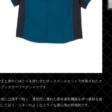
着丈と身巾にゆとりを持たせたボックスシルエットで作製されたオ
ープンカラーワークシャツです。
生地には薄手で軽く、通気性に優れた吸水速乾機能を持つ素材を使
用しており、リネンのようなドライな着心地が特徴的です。