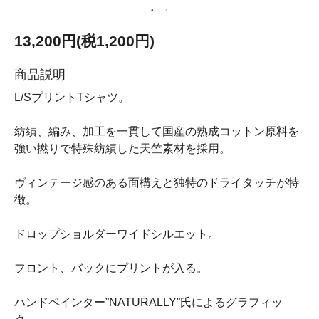
13,200円(税1,200円)
商品説明
L/SプリントTシャツ。
紡績、編み、加工を一貫して国産の熟成コットン原料を
強い撚りで特殊紡績した天竺素材を採用。
ヴィンテージ感のある面構えと独特のドライタッチが特
徴。
ドロップショルダーワイドシルエット。
フロント、バックにプリントが入る。
ハンドペインター”NATURALLY”氏によるグラフィッ