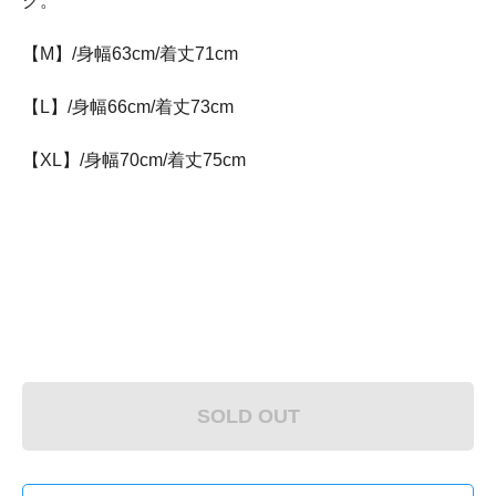
ク。
【M】/身幅63cm/着丈71cm
【L】/身幅66cm/着丈73cm
【XL】/身幅70cm/着丈75cm
SOLD OUT