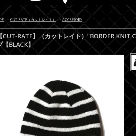
OP
>
CUT-RATE（カットレイト）
>
ACCESSORY
【CUT-RATE】（カットレイト）"BORDER KNI
プ【BLACK】