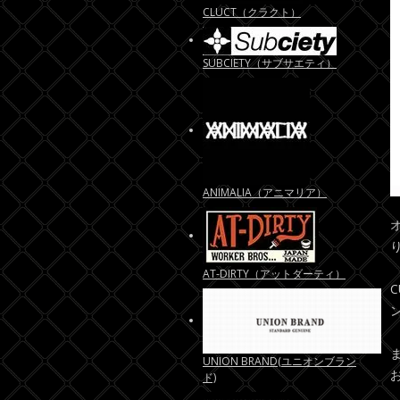
CLUCT（クラクト）
SUBCIETY（サブサエティ）
ANIMALIA（アニマリア）
AT-DIRTY（アットダーティ）
UNION BRAND(ユニオンブラン
ド)