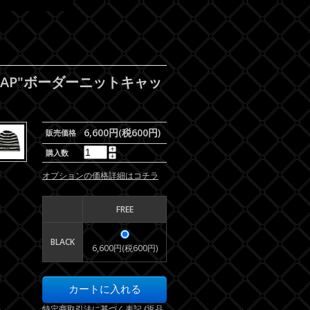
T CAP"ボーダーニットキャッ
6,600円(税600円)
販売価格
購入数
オプションの価格詳細はコチラ
FREE
BLACK
6,600円(税600円)
特定商取引法に基づく表記 (返品