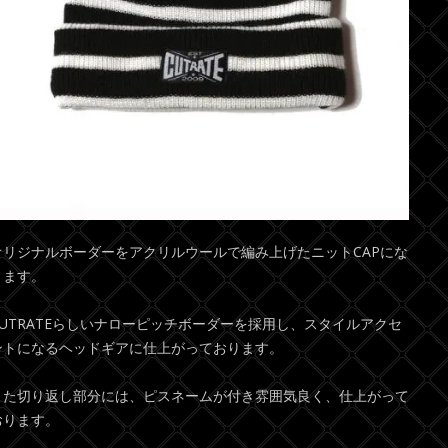
オリジナルボーダーをアクリルウールで編み上げたニットCAPにな
ります。
CUTRATEらしいナローピッチボーダーを採用し、スタイルアクセ
ントになるヘッドギアに仕上がっております。
また切り返し部分には、ピスネームが付き雰囲気良く、仕上がって
おります。