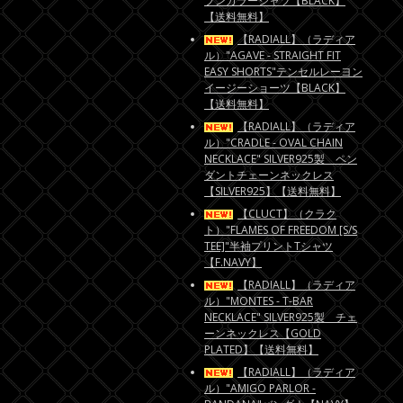
プンカラーシャツ【BLACK】
【送料無料】
【RADIALL】（ラディア
ル）"AGAVE - STRAIGHT FIT
EASY SHORTS"テンセルレーヨン
イージーショーツ【BLACK】
【送料無料】
【RADIALL】（ラディア
ル）"CRADLE - OVAL CHAIN
NECKLACE" SILVER925製 ペン
ダントチェーンネックレス
【SILVER925】【送料無料】
【CLUCT】（クラク
ト）"FLAMES OF FREEDOM [S/S
TEE]"半袖プリントTシャツ
【F.NAVY】
【RADIALL】（ラディア
ル）"MONTES - T-BAR
NECKLACE" SILVER925製 チェ
ーンネックレス【GOLD
PLATED】【送料無料】
【RADIALL】（ラディア
ル）"AMIGO PARLOR -