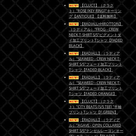
【CLUCT】（クラク
ト）"ROSE [KEY RING]"キーリン
グ【ANTIQUE】【送料無料】
【RADIALL×HIROTTON】
（ラディアル）"FROG - CREW
NECK T-SHIRT S/S"ピグメントダ
イ加工プリントTシャツ【FADED
BLACK】
【RADIALL】（ラディア
ル）"SEAWEED - CREW NECK T-
SHIRT S/S"フェード加工プリント
Tシャツ【FADED BLACK】
【RADIALL】（ラディア
ル）"SEAWEED - CREW NECK T-
SHIRT S/S"フェード加工プリント
Tシャツ【FADED ORANGE】
【CLUCT】（クラク
ト）"CITY BEATS [S/S TEE] "半袖
プリントTシャツ【F.GREEN】
【RADIALL】（ラディア
ル）"AGAVE - OPEN COLLARED
SHIRT S/S"テンセルレーヨン オー