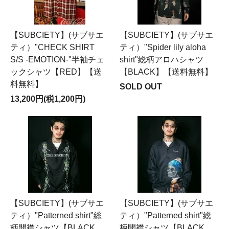
【SUBCIETY】(サブサエ
【SUBCIETY】(サブサエ
ティ）"CHECK SHIRT
ティ）"Spider lily aloha
S/S -EMOTION-"半袖チェ
shirt"総柄アロハシャツ
ックシャツ【RED】【送
【BLACK】【送料無料】
料無料】
SOLD OUT
13,200円(税1,200円)
【SUBCIETY】(サブサエ
【SUBCIETY】(サブサエ
ティ）"Patterned shirt"総
ティ）"Patterned shirt"総
柄開襟シャツ【BLACK
柄開襟シャツ【BLACK