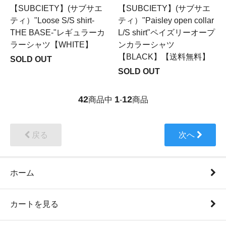
【SUBCIETY】(サブサエ
【SUBCIETY】(サブサエ
ティ）"Loose S/S shirt-
ティ）"Paisley open collar
THE BASE-"レギュラーカ
L/S shirt"ペイズリーオープ
ラーシャツ【WHITE】
ンカラーシャツ
【BLACK】【送料無料】
SOLD OUT
SOLD OUT
42
1
12
商品中
-
商品
戻る
次へ
ホーム
カートを見る