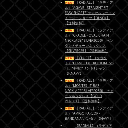
【RADIALL】（ラディア
ル）"AGAVE - STRAIGHT FIT
EASY SHORTS"テンセルレーヨン
イージーショーツ【BLACK】
【送料無料】
【RADIALL】（ラディア
ル）"CRADLE - OVAL CHAIN
NECKLACE" SILVER925製 ペン
ダントチェーンネックレス
【SILVER925】【送料無料】
【CLUCT】（クラク
ト）"FLAMES OF FREEDOM [S/S
TEE]"半袖プリントTシャツ
【F.NAVY】
【RADIALL】（ラディア
ル）"MONTES - T-BAR
NECKLACE" SILVER925製 チェ
ーンネックレス【GOLD
PLATED】【送料無料】
【RADIALL】（ラディア
ル）"AMIGO PARLOR -
BANDANA"バンダナ【NAVY】
【RADIALL】（ラディア