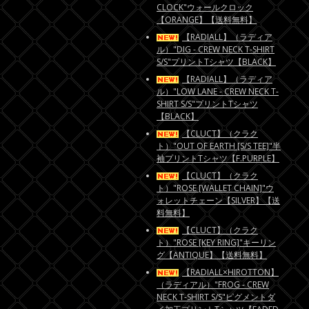
CLOCK"ウォールクロック
【ORANGE】【送料無料】
【RADIALL】（ラディア
ル）"DIG - CREW NECK T-SHIRT
S/S"プリントTシャツ【BLACK】
【RADIALL】（ラディア
ル）"LOW LANE - CREW NECK T-
SHIRT S/S"プリントTシャツ
【BLACK】
【CLUCT】（クラク
ト）"OUT OF EARTH [S/S TEE]"半
袖プリントTシャツ【F.PURPLE】
【CLUCT】（クラク
ト）"ROSE [WALLET CHAIN]"ウ
ォレットチェーン【SILVER】【送
料無料】
【CLUCT】（クラク
ト）"ROSE [KEY RING]"キーリン
グ【ANTIQUE】【送料無料】
【RADIALL×HIROTTON】
（ラディアル）"FROG - CREW
NECK T-SHIRT S/S"ピグメントダ