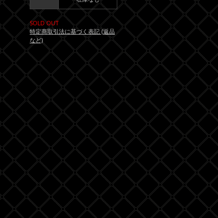
SOLD OUT
特定商取引法に基づく表記 (返品
など)