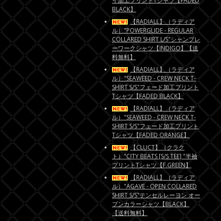
イ加工プリントTシャツ【FADED
BLACK】
【RADIALL】（ラディア
ル）"POWERGLIDE - REGULAR
COLLARED SHIRT L/S"シャンブレ
ーワークシャツ【INDIGO】【送
料無料】
【RADIALL】（ラディア
ル）"SEAWEED - CREW NECK T-
SHIRT S/S"フェード加工プリント
Tシャツ【FADED BLACK】
【RADIALL】（ラディア
ル）"SEAWEED - CREW NECK T-
SHIRT S/S"フェード加工プリント
Tシャツ【FADED ORANGE】
【CLUCT】（クラク
ト）"CITY BEATS [S/S TEE] "半袖
プリントTシャツ【F.GREEN】
【RADIALL】（ラディア
ル）"AGAVE - OPEN COLLARED
SHIRT S/S"テンセルレーヨン オー
プンカラーシャツ【BLACK】
【送料無料】