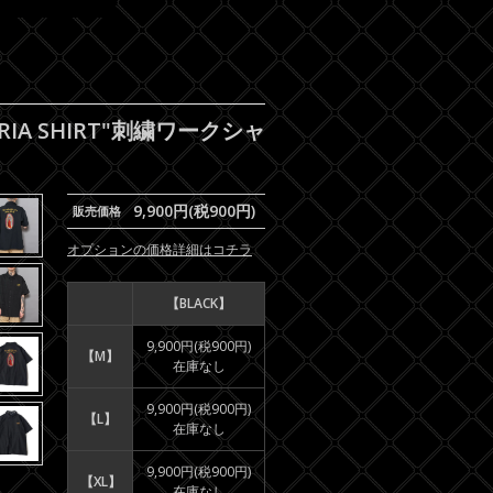
RIA SHIRT"刺繍ワークシャ
9,900円(税900円)
販売価格
オプションの価格詳細はコチラ
【BLACK】
9,900円(税900円)
【M】
在庫なし
9,900円(税900円)
【L】
在庫なし
9,900円(税900円)
【XL】
在庫なし