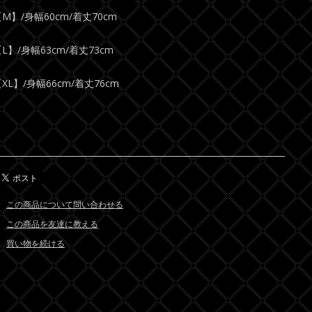
M】/身幅60cm/着丈70cm
L】/身幅63cm/着丈73cm
XL】/身幅66cm/着丈76cm
この商品について問い合わせる
この商品を友達に教える
買い物を続ける