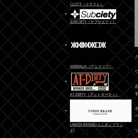
CLUCT（クラクト）
SUBCIETY（サブサエティ）
ANIMALIA（アニマリア）
AT-DIRTY（アットダーティ）
UNION BRAND(ユニオンブラン
ド)