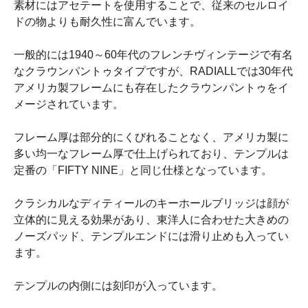
素材にはアセテートを使用することで、従来のセルロイ
ドの物よりも耐久性に富んでいます。
一般的には1940～60年代のフレンチヴィンテージで有名
なクラウンパントゥタイプですが、RADIALLでは30年代
アメリカ製フレームにも存在したクラウンパントゥをイ
メージされています。
フレーム厚は部分的にくびれることなく、アメリカ製に
多い均一なフレーム厚で仕上げられており、テンプルは
定番の「FIFTY NINE」と同じ仕様となっています。
クラシカルなディティールのキーホールブリッジは顔が
立体的に見える効果があり、東洋人に合わせた大きめの
ノーズパッド、テンプルエンドには滑り止めも入ってい
ます。
テンプルの内側には刻印が入っています。