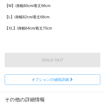
【M】/身幅60cm/着丈66cm
【L】/身幅62cm/着丈68cm
【XL】/身幅64cm/着丈70cm
SOLD OUT
オプションの値段詳細
その他の詳細情報