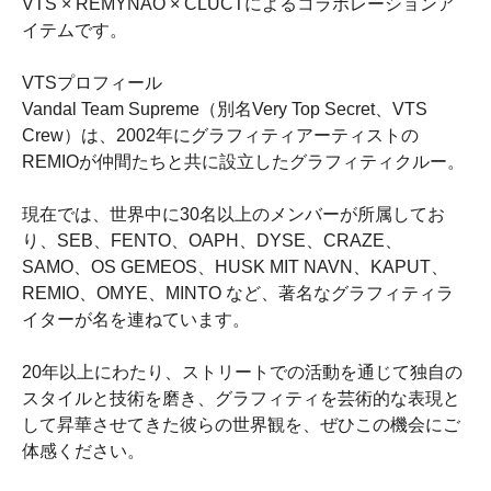
VTS × REMYNAO × CLUCTによるコラボレーションア
イテムです。
VTSプロフィール
Vandal Team Supreme（別名Very Top Secret、VTS
Crew）は、2002年にグラフィティアーティストの
REMIOが仲間たちと共に設立したグラフィティクルー。
現在では、世界中に30名以上のメンバーが所属してお
り、SEB、FENTO、OAPH、DYSE、CRAZE、
SAMO、OS GEMEOS、HUSK MIT NAVN、KAPUT、
REMIO、OMYE、MINTO など、著名なグラフィティラ
イターが名を連ねています。
20年以上にわたり、ストリートでの活動を通じて独自の
スタイルと技術を磨き、グラフィティを芸術的な表現と
して昇華させてきた彼らの世界観を、ぜひこの機会にご
体感ください。