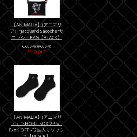
【ANIMALIA】(アニマリ
ア）"Jacquard Sacoche"サ
コッシュBAG【BLACK】
6,600円(税600円)
SOLD OUT
【ANIMALIA】(アニマリ
ア）"SHORT SOX 2Pac-
FxxK OFF -"2足入りソック
ス【BLACK】