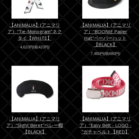
【ANIMALIA】(アニマリ
【ANIMALIA】(アニマリ
ア）"Tie-Monogram"ネク
ア）"BOONIE Paper
タイ【WHITE】
Hat"ペーパーハット
【BLACK】
4,620円(税420円)
7,480円(税680円)
【ANIMALIA】(アニマリ
【ANIMALIA】(アニマリ
ア）"Slight Beret"ベレー帽
ア）"Easy Belt - LOGO -
【BLACK】
"ガチャベルト【RED】