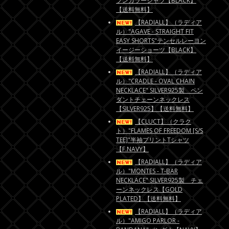
プンカラーシャツ【BLACK】
【送料無料】
【RADIALL】（ラディア
ル）"AGAVE - STRAIGHT FIT
EASY SHORTS"テンセルレーヨン
イージーショーツ【BLACK】
【送料無料】
【RADIALL】（ラディア
ル）"CRADLE - OVAL CHAIN
NECKLACE" SILVER925製 ペン
ダントチェーンネックレス
【SILVER925】【送料無料】
【CLUCT】（クラク
ト）"FLAMES OF FREEDOM [S/S
TEE]"半袖プリントTシャツ
【F.NAVY】
【RADIALL】（ラディア
ル）"MONTES - T-BAR
NECKLACE" SILVER925製 チェ
ーンネックレス【GOLD
PLATED】【送料無料】
【RADIALL】（ラディア
ル）"AMIGO PARLOR -