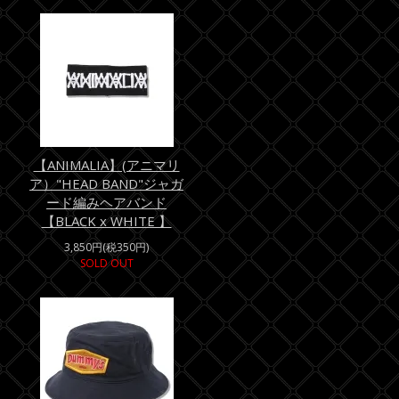
【ANIMALIA】(アニマリ
ア）"HEAD BAND"ジャガ
ード編みヘアバンド
【BLACK x WHITE 】
3,850円(税350円)
SOLD OUT