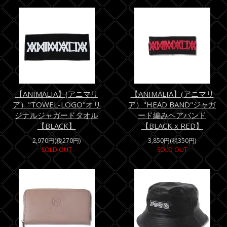
【ANIMALIA】(アニマリ
【ANIMALIA】(アニマリ
ア）"TOWEL-LOGO"オリ
ア）"HEAD BAND"ジャガ
ジナルジャガードタオル
ード編みヘアバンド
【BLACK】
【BLACK x RED】
2,970円(税270円)
3,850円(税350円)
SOLD OUT
SOLD OUT