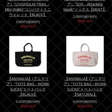
ア）"CHISHOLM TRAIL -
ア）"SOX - Attacking
Mini Wallet"コンパクトミニ
Skunk"ソックス【MINT】
ウォレット【BLACK】
2,090円(税190円)
SOLD OUT
9,900円(税900円)
SOLD OUT
【ANIMALIA】(アニマリ
【ANIMALIA】(アニマリ
ア）"TOTE BAG - WORK
ア）"TOTE BAG - WORK
SUCKS"トートバック
SUCKS"トートバック
【BLACK】
【NATURAL】
6,050円(税550円)
6,050円(税550円)
SOLD OUT
SOLD OUT