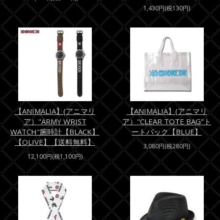
1,430円(税130円)
【ANIMALIA】(アニマリ
【ANIMALIA】(アニマリ
ア）"ARMY WRIST
ア）"CLEAR TOTE BAG"ト
WATCH"腕時計【BLACK】
ートバック【BLUE】
【OLIVE】【送料無料】
3,080円(税280円)
12,100円(税1,100円)