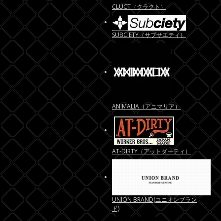
CLUCT（クラクト）
SUBCIETY（サブサエティ）
ANIMALIA（アニマリア）
AT-DIRTY（アットダーティ）
UNION BRAND(ユニオンブラン
ド)