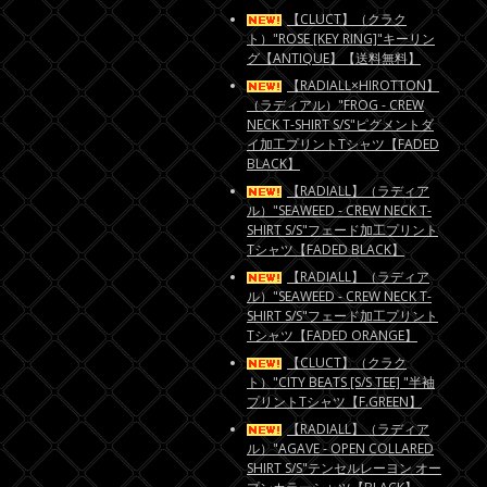
【CLUCT】（クラク
ト）"ROSE [KEY RING]"キーリン
グ【ANTIQUE】【送料無料】
【RADIALL×HIROTTON】
（ラディアル）"FROG - CREW
NECK T-SHIRT S/S"ピグメントダ
イ加工プリントTシャツ【FADED
BLACK】
【RADIALL】（ラディア
ル）"SEAWEED - CREW NECK T-
SHIRT S/S"フェード加工プリント
Tシャツ【FADED BLACK】
【RADIALL】（ラディア
ル）"SEAWEED - CREW NECK T-
SHIRT S/S"フェード加工プリント
Tシャツ【FADED ORANGE】
【CLUCT】（クラク
ト）"CITY BEATS [S/S TEE] "半袖
プリントTシャツ【F.GREEN】
【RADIALL】（ラディア
ル）"AGAVE - OPEN COLLARED
SHIRT S/S"テンセルレーヨン オー