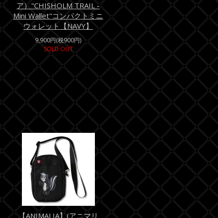
ア）"CHISHOLM TRAIL -
Mini Wallet"コンパクトミニ
ウォレット【NAVY】
9,900円(税900円)
SOLD OUT
【ANIMALIA】(アニマリ