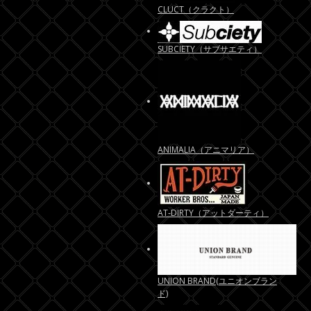
CLUCT（クラクト）
SUBCIETY（サブサエティ）
ANIMALIA（アニマリア）
AT-DIRTY（アットダーティ）
UNION BRAND(ユニオンブラン
ド)