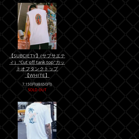
【SUBCIETY】(サブサエテ
ィ）"Cut off tank top"カッ
トオフタンクトップ
【WHITE】
7,150円(税650円)
SOLD OUT