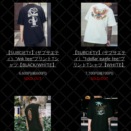
【SUBCIETY】(サブサエテ
【SUBCIETY】(サブサエテ
ィ）"Ank tee"プリントTシ
ィ）"1dollar eagle tee"プ
ャツ【BLACK/WHITE】
リントTシャツ【WHITE】
6,600円(税600円)
7,700円(税700円)
SOLD OUT
SOLD OUT