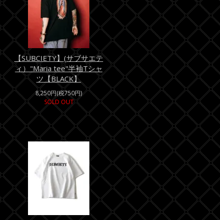
【SUBCIETY】(サブサエテ
ィ）"Maria tee"半袖Tシャ
ツ【BLACK】
8,250円(税750円)
SOLD OUT