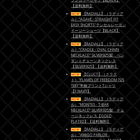
プンカラーシャツ【BLACK】
【送料無料】
【RADIALL】（ラディア
ル）"AGAVE - STRAIGHT FIT
EASY SHORTS"テンセルレーヨン
イージーショーツ【BLACK】
【送料無料】
【RADIALL】（ラディア
ル）"CRADLE - OVAL CHAIN
NECKLACE" SILVER925製 ペン
ダントチェーンネックレス
【SILVER925】【送料無料】
【CLUCT】（クラク
ト）"FLAMES OF FREEDOM [S/S
TEE]"半袖プリントTシャツ
【F.NAVY】
【RADIALL】（ラディア
ル）"MONTES - T-BAR
NECKLACE" SILVER925製 チェ
ーンネックレス【GOLD
PLATED】【送料無料】
【RADIALL】（ラディア
ル）"AMIGO PARLOR -