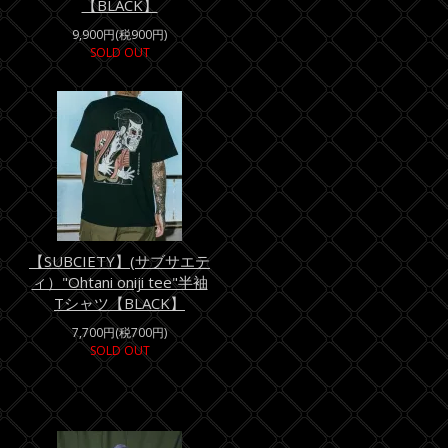
【BLACK】
9,900円(税900円)
SOLD OUT
【SUBCIETY】(サブサエテ
ィ）"Ohtani oniji tee"半袖
Tシャツ【BLACK】
7,700円(税700円)
SOLD OUT