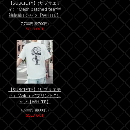
【SUBCIETY】(サブサエテ
ィ）"Mesh patched tee"半
袖刺繍Tシャツ【WHITE】
7,700円(税700円)
SOLD OUT
【SUBCIETY】(サブサエテ
ィ）"Ank tee"プリントTシ
ャツ【WHITE】
6,600円(税600円)
SOLD OUT