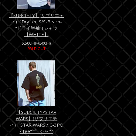
【SUBCIETY】(サブサエテ
ィ）"Dry tee S/S-Beach-
"ドライ半袖 Tシャツ
【WHITE】
5,500円(税500円)
SOLD OUT
【SUBCIETY×STAR
WARS】(サブサエテ
ィ）"STAR WARS / C-3PO
/ tee"半Tシャツ