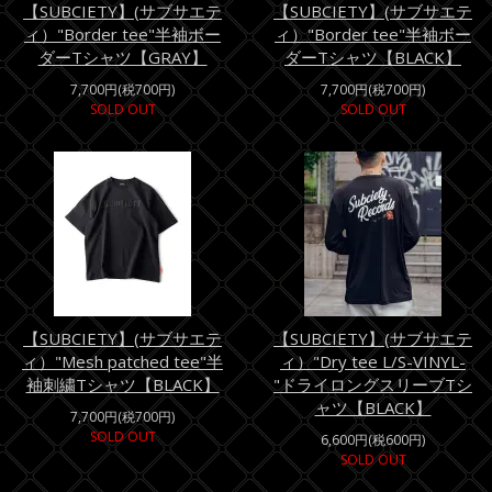
【SUBCIETY】(サブサエテ
【SUBCIETY】(サブサエテ
ィ）"Border tee"半袖ボー
ィ）"Border tee"半袖ボー
ダーTシャツ【GRAY】
ダーTシャツ【BLACK】
7,700円(税700円)
7,700円(税700円)
SOLD OUT
SOLD OUT
【SUBCIETY】(サブサエテ
【SUBCIETY】(サブサエテ
ィ）"Mesh patched tee"半
ィ）"Dry tee L/S-VINYL-
袖刺繍Tシャツ【BLACK】
"ドライロングスリーブTシ
ャツ【BLACK】
7,700円(税700円)
SOLD OUT
6,600円(税600円)
SOLD OUT