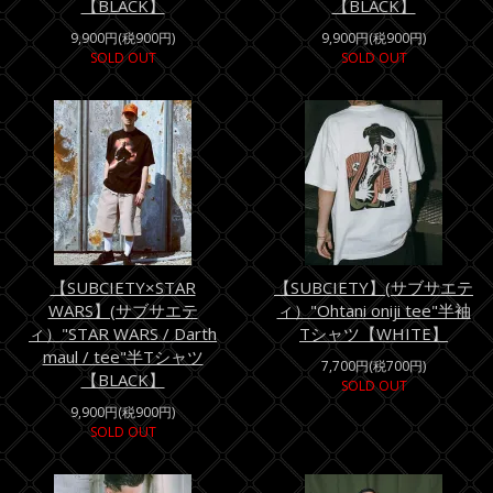
【BLACK】
【BLACK】
9,900円(税900円)
9,900円(税900円)
SOLD OUT
SOLD OUT
【SUBCIETY×STAR
【SUBCIETY】(サブサエテ
WARS】(サブサエテ
ィ）"Ohtani oniji tee"半袖
ィ）"STAR WARS / Darth
Tシャツ【WHITE】
maul / tee"半Tシャツ
7,700円(税700円)
【BLACK】
SOLD OUT
9,900円(税900円)
SOLD OUT