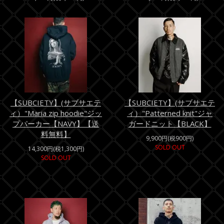
【SUBCIETY】(サブサエテ
【SUBCIETY】(サブサエテ
ィ）"Maria zip hoodie"ジッ
ィ）"Patterned knit"ジャ
プパーカー【NAVY】【送
ガードニット【BLACK】
料無料】
9,900円(税900円)
SOLD OUT
14,300円(税1,300円)
SOLD OUT