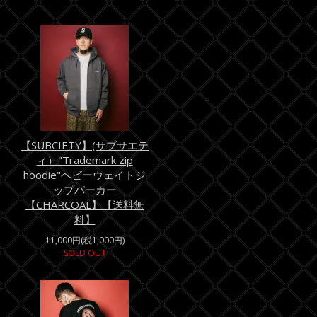
【SUBCIETY】(サブサエテ
ィ）"Trademark zip
hoodie"ヘビーウェイトジ
ップパーカー
【CHARCOAL】【送料無
料】
11,000円(税1,000円)
SOLD OUT