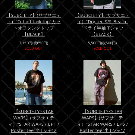
【SUBCIETY】(サブサエテ
【SUBCIETY】(サブサエテ
ィ）"Cut off tank top"カッ
ィ）"Dry tee S/S-Beach-
トオフタンクトップ
"ドライ半袖 Tシャツ
【BLACK】
【BLACK】
7,150円(税650円)
5,500円(税500円)
SOLD OUT
SOLD OUT
【SUBCIETY×STAR
【SUBCIETY×STAR
WARS】(サブサエテ
WARS】(サブサエテ
ィ）"STAR WARS / EP1 /
ィ）"STAR WARS / EP6 /
Poster tee"半Tシャツ
Poster tee"半Tシャツ