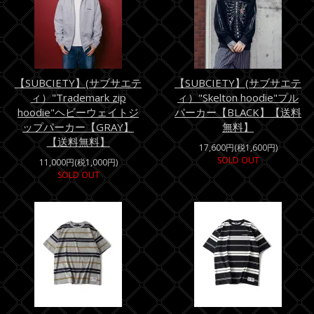
【SUBCIETY】(サブサエテ
【SUBCIETY】(サブサエテ
ィ）"Trademark zip
ィ）"Skelton hoodie"プル
hoodie"ヘビーウェイトジ
パーカー【BLACK】【送料
ップパーカー【GRAY】
無料】
【送料無料】
17,600円(税1,600円)
SOLD OUT
11,000円(税1,000円)
SOLD OUT