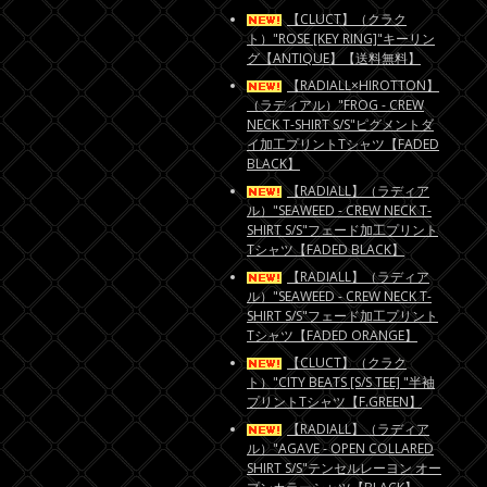
【CLUCT】（クラク
ト）"ROSE [KEY RING]"キーリン
グ【ANTIQUE】【送料無料】
【RADIALL×HIROTTON】
（ラディアル）"FROG - CREW
NECK T-SHIRT S/S"ピグメントダ
イ加工プリントTシャツ【FADED
BLACK】
【RADIALL】（ラディア
ル）"SEAWEED - CREW NECK T-
SHIRT S/S"フェード加工プリント
Tシャツ【FADED BLACK】
【RADIALL】（ラディア
ル）"SEAWEED - CREW NECK T-
SHIRT S/S"フェード加工プリント
Tシャツ【FADED ORANGE】
【CLUCT】（クラク
ト）"CITY BEATS [S/S TEE] "半袖
プリントTシャツ【F.GREEN】
【RADIALL】（ラディア
ル）"AGAVE - OPEN COLLARED
SHIRT S/S"テンセルレーヨン オー