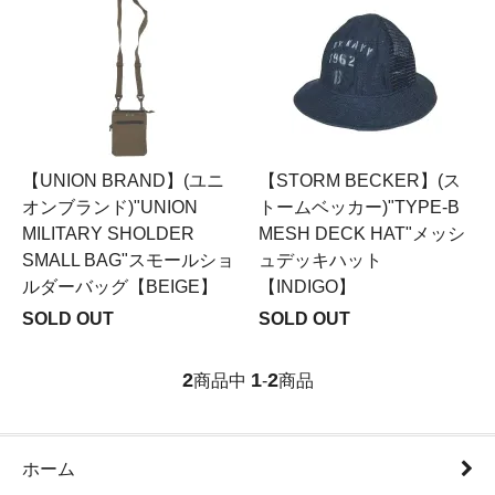
【UNION BRAND】(ユニ
【STORM BECKER】(ス
オンブランド)"UNION
トームベッカー)"TYPE-B
MILITARY SHOLDER
MESH DECK HAT"メッシ
SMALL BAG"スモールショ
ュデッキハット
ルダーバッグ【BEIGE】
【INDIGO】
SOLD OUT
SOLD OUT
2
1
2
商品中
-
商品
ホーム