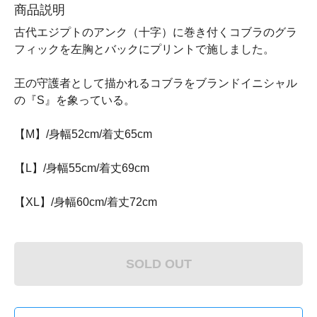
商品説明
古代エジプトのアンク（十字）に巻き付くコブラのグラ
フィックを左胸とバックにプリントで施しました。
王の守護者として描かれるコブラをブランドイニシャル
の『S』を象っている。
【M】/身幅52cm/着丈65cm
【L】/身幅55cm/着丈69cm
【XL】/身幅60cm/着丈72cm
SOLD OUT