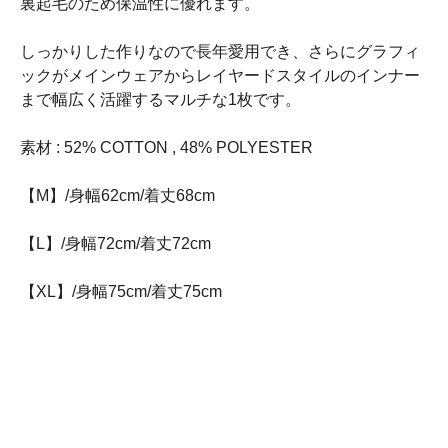
裏起毛のため保温性に優れます。
しっかりした作りなので長年愛用でき、さらにグラフィ
ックがメインウェアからレイヤードスタイルのインナー
まで幅広く活躍するマルチな1枚です。
素材 : 52% COTTON , 48% POLYESTER
【M】/身幅62cm/着丈68cm
【L】/身幅72cm/着丈72cm
【XL】/身幅75cm/着丈75cm