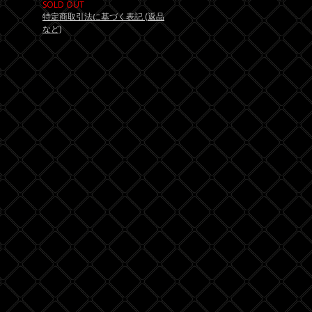
SOLD OUT
特定商取引法に基づく表記 (返品
など)