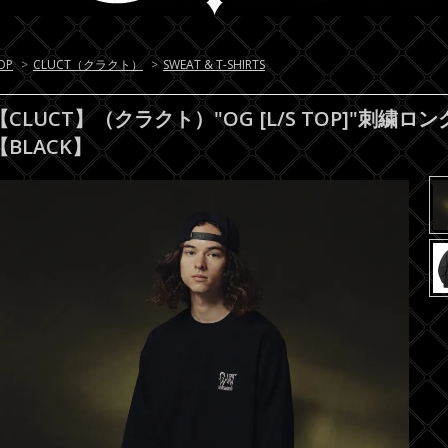
OP
>
CLUCT（クラクト）
>
SWEAT & T-SHIRTS
【CLUCT】（クラクト）"OG [L/S TOP]"刺繍
【BLACK】