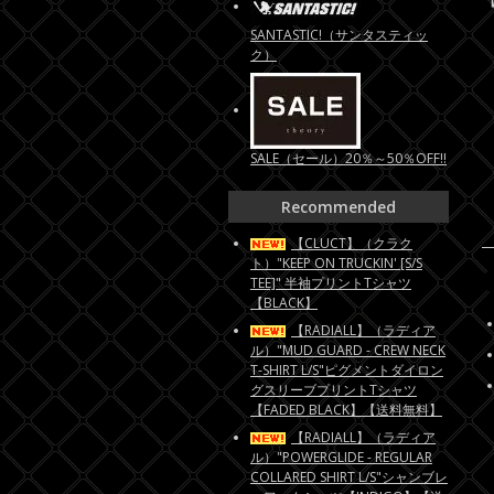
SANTASTIC!（サンタスティッ
ク）
SALE（セール）20％～50％OFF!!
Recommended
【CLUCT】（クラク
ト）"KEEP ON TRUCKIN' [S/S
TEE]" 半袖プリントTシャツ
【BLACK】
【RADIALL】（ラディア
ル）"MUD GUARD - CREW NECK
T-SHIRT L/S"ピグメントダイロン
グスリーブプリントTシャツ
【FADED BLACK】【送料無料】
【RADIALL】（ラディア
ル）"POWERGLIDE - REGULAR
COLLARED SHIRT L/S"シャンブレ