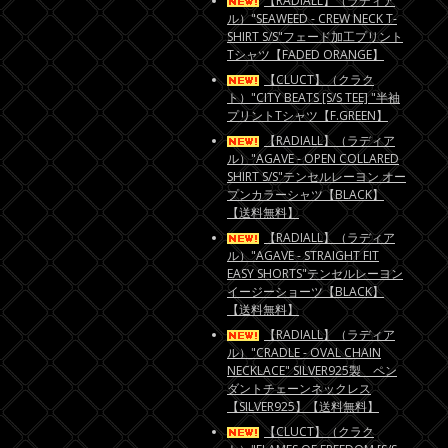
【RADIALL】（ラディア
ル）"SEAWEED - CREW NECK T-
SHIRT S/S"フェード加工プリント
Tシャツ【FADED ORANGE】
【CLUCT】（クラク
ト）"CITY BEATS [S/S TEE] "半袖
プリントTシャツ【F.GREEN】
【RADIALL】（ラディア
ル）"AGAVE - OPEN COLLARED
SHIRT S/S"テンセルレーヨン オー
プンカラーシャツ【BLACK】
【送料無料】
【RADIALL】（ラディア
ル）"AGAVE - STRAIGHT FIT
EASY SHORTS"テンセルレーヨン
イージーショーツ【BLACK】
【送料無料】
【RADIALL】（ラディア
ル）"CRADLE - OVAL CHAIN
NECKLACE" SILVER925製 ペン
ダントチェーンネックレス
【SILVER925】【送料無料】
【CLUCT】（クラク