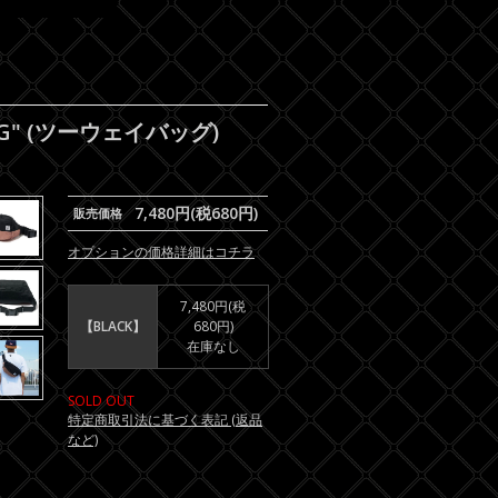
AG" (ツーウェイバッグ)
7,480円(税680円)
販売価格
オプションの価格詳細はコチラ
7,480円(税
【BLACK】
680円)
在庫なし
SOLD OUT
特定商取引法に基づく表記 (返品
など)