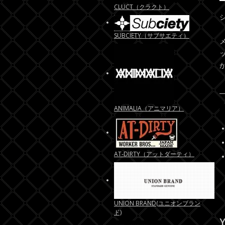
CLUCT（クラクト）
SUBCIETY（サブサエティ）
ANIMALIA（アニマリア）
AT-DIRTY（アットダーティ）
UNION BRAND(ユニオンブラン
ド)
Y