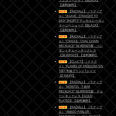
プンカラーシャツ【BLACK】
【送料無料】
【RADIALL】（ラディア
ル）"AGAVE - STRAIGHT FIT
EASY SHORTS"テンセルレーヨン
イージーショーツ【BLACK】
【送料無料】
【RADIALL】（ラディア
ル）"CRADLE - OVAL CHAIN
NECKLACE" SILVER925製 ペン
ダントチェーンネックレス
【SILVER925】【送料無料】
【CLUCT】（クラク
ト）"FLAMES OF FREEDOM [S/S
TEE]"半袖プリントTシャツ
【F.NAVY】
【RADIALL】（ラディア
ル）"MONTES - T-BAR
NECKLACE" SILVER925製 チェ
ーンネックレス【GOLD
PLATED】【送料無料】
【RADIALL】（ラディア
ル）"AMIGO PARLOR -