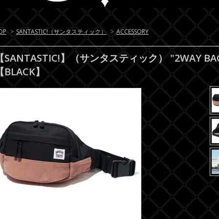
OP
>
SANTASTIC!（サンタスティック）
>
ACCESSORY
【SANTASTIC!】（サンタスティック） "2WAY B
【BLACK】