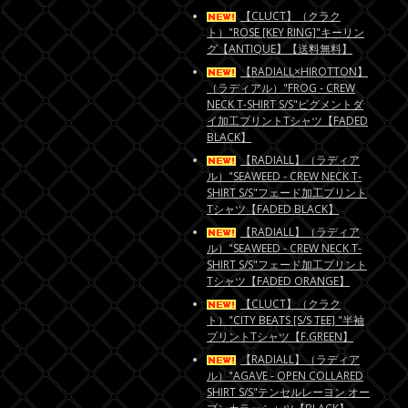
【CLUCT】（クラク
ト）"ROSE [KEY RING]"キーリン
グ【ANTIQUE】【送料無料】
【RADIALL×HIROTTON】
（ラディアル）"FROG - CREW
NECK T-SHIRT S/S"ピグメントダ
イ加工プリントTシャツ【FADED
BLACK】
【RADIALL】（ラディア
ル）"SEAWEED - CREW NECK T-
SHIRT S/S"フェード加工プリント
Tシャツ【FADED BLACK】
【RADIALL】（ラディア
ル）"SEAWEED - CREW NECK T-
SHIRT S/S"フェード加工プリント
Tシャツ【FADED ORANGE】
【CLUCT】（クラク
ト）"CITY BEATS [S/S TEE] "半袖
プリントTシャツ【F.GREEN】
【RADIALL】（ラディア
ル）"AGAVE - OPEN COLLARED
SHIRT S/S"テンセルレーヨン オー