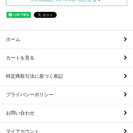
ホーム
カートを見る
特定商取引法に基づく表記
プライバシーポリシー
お問い合わせ
マイアカウント