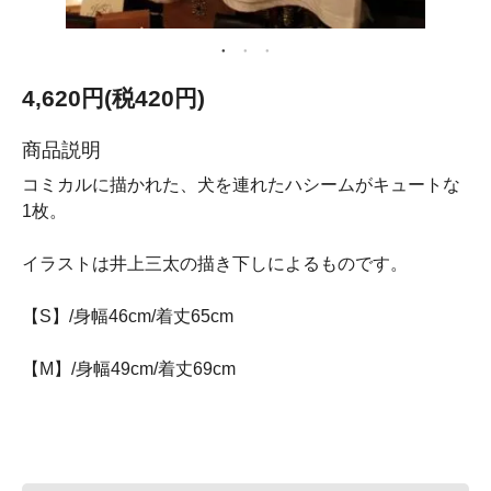
4,620円(税420円)
商品説明
コミカルに描かれた、犬を連れたハシームがキュートな
1枚。
イラストは井上三太の描き下しによるものです。
【S】/身幅46cm/着丈65cm
【M】/身幅49cm/着丈69cm