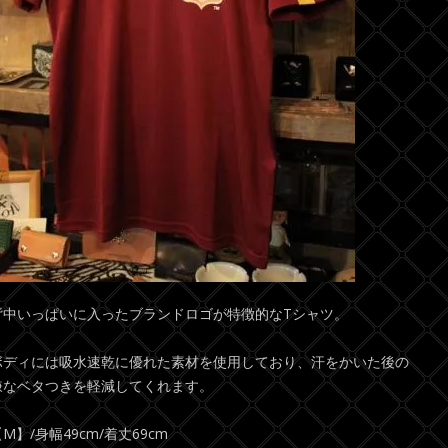
背中いっぱいに入ったブランドロゴが特徴的なTシャツ。
ボディには吸水速乾に優れた素材を使用しており、汗をかいた後の
嫌なベタつきを軽減してくれます。
M】/身幅49cm/着丈69cm