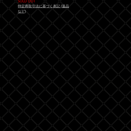
SOLD OUT
特定商取引法に基づく表記 (返品
など)