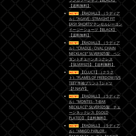
プンカラーシャツ【BLACK】
【送料無料】
【RADIALL】（ラディア
ル）"AGAVE - STRAIGHT FIT
EASY SHORTS"テンセルレーヨン
イージーショーツ【BLACK】
【送料無料】
【RADIALL】（ラディア
ル）"CRADLE - OVAL CHAIN
NECKLACE" SILVER925製 ペン
ダントチェーンネックレス
【SILVER925】【送料無料】
【CLUCT】（クラク
ト）"FLAMES OF FREEDOM [S/S
TEE]"半袖プリントTシャツ
【F.NAVY】
【RADIALL】（ラディア
ル）"MONTES - T-BAR
NECKLACE" SILVER925製 チェ
ーンネックレス【GOLD
PLATED】【送料無料】
【RADIALL】（ラディア
ル）"AMIGO PARLOR -