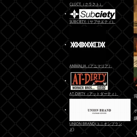
CLUCT（クラクト）
SUBCIETY（サブサエティ）
ANIMALIA（アニマリア）
AT-DIRTY（アットダーティ）
UNION BRAND(ユニオンブラン
ド)
【