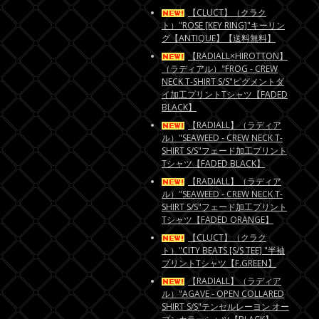
【CLUCT】（クラク
ト）"ROSE [KEY RING]"キーリン
グ【ANTIQUE】【送料無料】
【RADIALL×HIROTTON】
（ラディアル）"FROG - CREW
NECK T-SHIRT S/S"ピグメントダ
イ加工プリントTシャツ【FADED
BLACK】
【RADIALL】（ラディア
ル）"SEAWEED - CREW NECK T-
SHIRT S/S"フェード加工プリント
Tシャツ【FADED BLACK】
【RADIALL】（ラディア
ル）"SEAWEED - CREW NECK T-
SHIRT S/S"フェード加工プリント
Tシャツ【FADED ORANGE】
【CLUCT】（クラク
ト）"CITY BEATS [S/S TEE] "半袖
プリントTシャツ【F.GREEN】
【RADIALL】（ラディア
ル）"AGAVE - OPEN COLLARED
SHIRT S/S"テンセルレーヨン オー