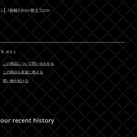
L】/身幅53cm/着丈72cm
この商品について問い合わせる
この商品を友達に教える
買い物を続ける
our recent history