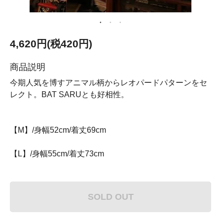
4,620円(税420円)
商品説明
今期人気を博すアニマル柄からレオパードパターンをセ
レクト。BAT SARUとも好相性。
【M】/身幅52cm/着丈69cm
【L】/身幅55cm/着丈73cm
SOLD OUT