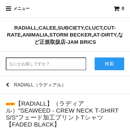
0
メニュー
RADIALL,CALEE,SUBCIETY,CLUCT,CUT-
RATE,ANIMALIA,STORM BECKER,AT-DIRTY,な
ど正規取扱店-JAM BRICS
検索
RADIALL（ラディアル）
【RADIALL】（ラディア
ル）"SEAWEED - CREW NECK T-SHIRT
S/S"フェード加工プリントTシャツ
【FADED BLACK】