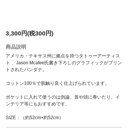
3,300円(税300円)
商品説明
アメリカ・テキサス州に拠点を持つタトゥーアーティス
ト 、Jason Mcafee氏書き下ろしのグラフィックがプリン
トされたバンダナ。
コットン100％で肌触り良く仕上げられています。
ポケットに入れて使うのは勿論、首や頭に巻いたり、イ
ンテリア等にもおすすめです。
SIZE：（約52cm×約52cm）