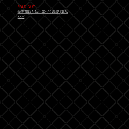
SOLD OUT
特定商取引法に基づく表記 (返品
など)