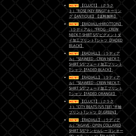
【CLUCT】（クラク
ト）"ROSE [KEY RING]"キーリン
グ【ANTIQUE】【送料無料】
【RADIALL×HIROTTON】
（ラディアル）"FROG - CREW
NECK T-SHIRT S/S"ピグメントダ
イ加工プリントTシャツ【FADED
BLACK】
【RADIALL】（ラディア
ル）"SEAWEED - CREW NECK T-
SHIRT S/S"フェード加工プリント
Tシャツ【FADED BLACK】
【RADIALL】（ラディア
ル）"SEAWEED - CREW NECK T-
SHIRT S/S"フェード加工プリント
Tシャツ【FADED ORANGE】
【CLUCT】（クラク
ト）"CITY BEATS [S/S TEE] "半袖
プリントTシャツ【F.GREEN】
【RADIALL】（ラディア
ル）"AGAVE - OPEN COLLARED
SHIRT S/S"テンセルレーヨン オー