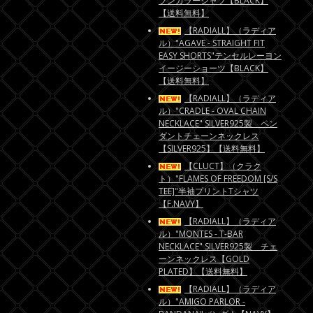
プンカラーシャツ【BLACK】
【送料無料】
【RADIALL】（ラディア
ル）"AGAVE - STRAIGHT FIT
EASY SHORTS"テンセルレーヨン
イージーショーツ【BLACK】
【送料無料】
【RADIALL】（ラディア
ル）"CRADLE - OVAL CHAIN
NECKLACE" SILVER925製 ペン
ダントチェーンネックレス
【SILVER925】【送料無料】
【CLUCT】（クラク
ト）"FLAMES OF FREEDOM [S/S
TEE]"半袖プリントTシャツ
【F.NAVY】
【RADIALL】（ラディア
ル）"MONTES - T-BAR
NECKLACE" SILVER925製 チェ
ーンネックレス【GOLD
PLATED】【送料無料】
【RADIALL】（ラディア
ル）"AMIGO PARLOR -