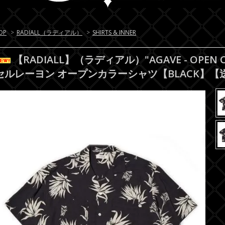
OP
>
RADIALL（ラディアル）
>
SHIRTS & INNER
【RADIALL】（ラディアル）"AGAVE - OPEN CO
セルレーヨン オープンカラーシャツ【BLACK】【