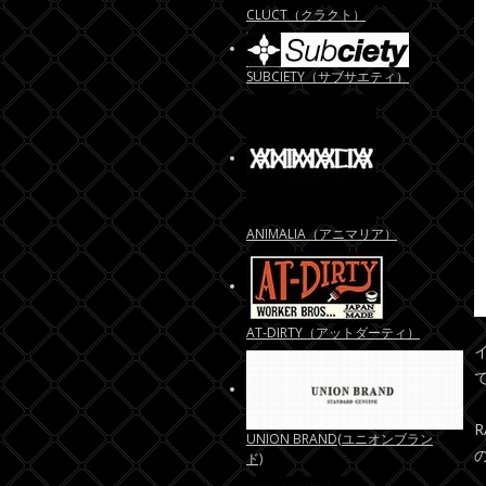
CLUCT（クラクト）
SUBCIETY（サブサエティ）
ANIMALIA（アニマリア）
AT-DIRTY（アットダーティ）
UNION BRAND(ユニオンブラン
ド)