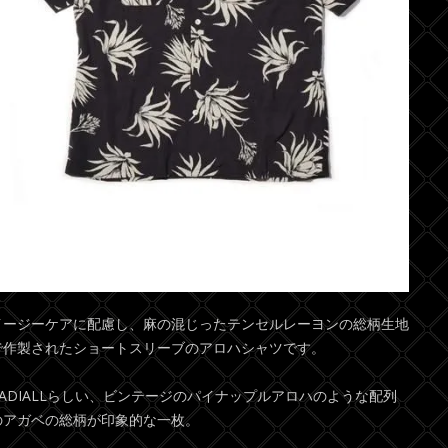
イージーケアに配慮し、麻の混じったテンセルレーヨンの総柄生地
で作製されたショートスリーブのアロハシャツです。
RADIALLらしい、ビンテージのパイナップルアロハのような配列
のアガベの総柄が印象的な一枚。