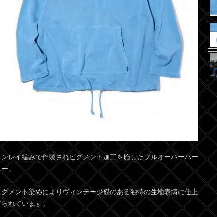
インレイ編みで作製されピグメント加工を施したプルオーバーパー
カー。
ピグメント染めによりヴィンテージ感のある独特の生地表情に仕上
げられています。