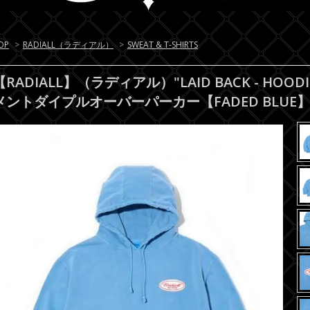
OP
>
RADIALL（ラディアル）
>
SWEAT & T-SHIRTS
【RADIALL】（ラディアル）"LAID BACK - HOODIE
メントダイプルオーバーパーカー【FADED BLUE