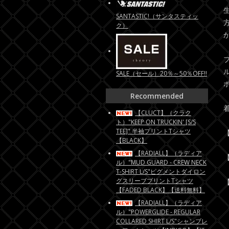
SANTASTIC!（サンタスティッ
ク）
SALE（セール）20％～50％OFF!!
Recommended
【CLUCT】（クラク
ト）"KEEP ON TRUCKIN' [S/S
TEE]" 半袖プリントTシャツ
【
【BLACK】
【RADIALL】（ラディア
【
ル）"MUD GUARD - CREW NECK
T-SHIRT L/S"ピグメントダイロン
グスリーブプリントTシャツ
【
【FADED BLACK】【送料無料】
【RADIALL】（ラディア
ル）"POWERGLIDE - REGULAR
COLLARED SHIRT L/S"シャンブレ