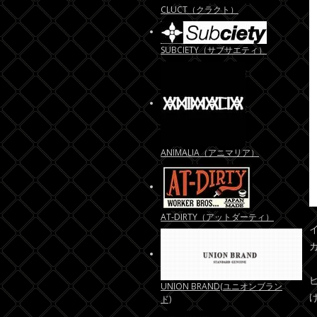
CLUCT（クラクト）
SUBCIETY（サブサエティ）
ANIMALIA（アニマリア）
AT-DIRTY（アットダーティ）
UNION BRAND(ユニオンブラン
ド)