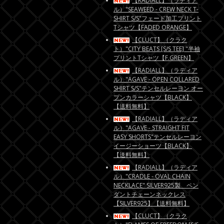
【RADIALL】（ラディア
ル）"SEAWEED - CREW NECK T-
SHIRT S/S"フェード加工プリント
Tシャツ【FADED ORANGE】
【CLUCT】（クラク
ト）"CITY BEATS [S/S TEE] "半袖
プリントTシャツ【F.GREEN】
【RADIALL】（ラディア
ル）"AGAVE - OPEN COLLARED
SHIRT S/S"テンセルレーヨン オー
プンカラーシャツ【BLACK】
【送料無料】
【RADIALL】（ラディア
ル）"AGAVE - STRAIGHT FIT
EASY SHORTS"テンセルレーヨン
イージーショーツ【BLACK】
【送料無料】
【RADIALL】（ラディア
ル）"CRADLE - OVAL CHAIN
NECKLACE" SILVER925製 ペン
ダントチェーンネックレス
【SILVER925】【送料無料】
【CLUCT】（クラク