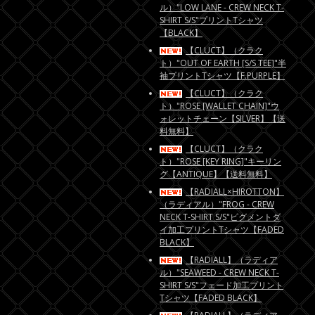
ル）"LOW LANE - CREW NECK T-
SHIRT S/S"プリントTシャツ
【BLACK】
【CLUCT】（クラク
ト）"OUT OF EARTH [S/S TEE]"半
袖プリントTシャツ【F.PURPLE】
【CLUCT】（クラク
ト）"ROSE [WALLET CHAIN]"ウ
ォレットチェーン【SILVER】【送
料無料】
【CLUCT】（クラク
ト）"ROSE [KEY RING]"キーリン
グ【ANTIQUE】【送料無料】
【RADIALL×HIROTTON】
（ラディアル）"FROG - CREW
NECK T-SHIRT S/S"ピグメントダ
イ加工プリントTシャツ【FADED
BLACK】
【RADIALL】（ラディア
ル）"SEAWEED - CREW NECK T-
SHIRT S/S"フェード加工プリント
Tシャツ【FADED BLACK】