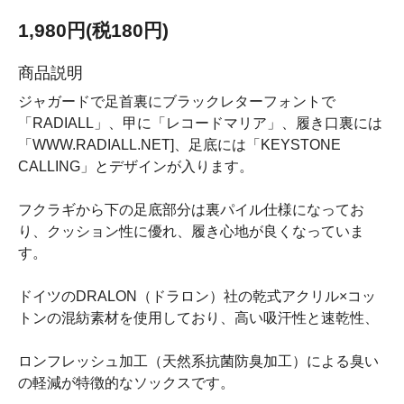
1,980円(税180円)
商品説明
ジャガードで足首裏にブラックレターフォントで
「RADIALL」、甲に「レコードマリア」、履き口裏には
「WWW.RADIALL.NET]、足底には「KEYSTONE
CALLING」とデザインが入ります。
フクラギから下の足底部分は裏パイル仕様になってお
り、クッション性に優れ、履き心地が良くなっていま
す。
ドイツのDRALON（ドラロン）社の乾式アクリル×コッ
トンの混紡素材を使用しており、高い吸汗性と速乾性、
ロンフレッシュ加工（天然系抗菌防臭加工）による臭い
の軽減が特徴的なソックスです。