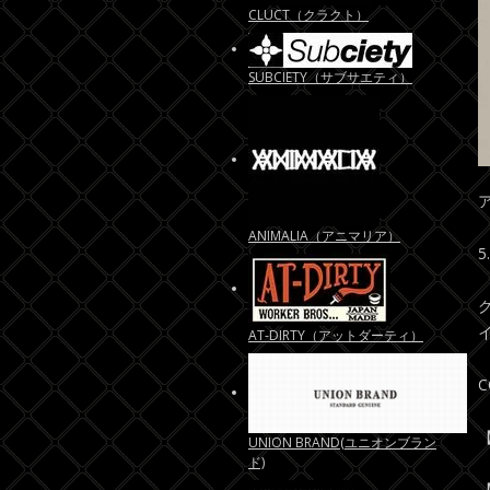
CLUCT（クラクト）
SUBCIETY（サブサエティ）
ANIMALIA（アニマリア）
AT-DIRTY（アットダーティ）
C
【
UNION BRAND(ユニオンブラン
ド)
【