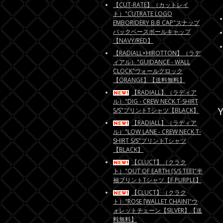
【CUT-RATE】（カットレイ
ト）"CUTRATE LOGO
EMBORIDERY B.B CAP"スナップ
バックベースボールキャップ
【NAVY/RED】
【RADIALL×HIROTTON】（ラデ
ィアル）"GUIDANCE - WALL
CLOCK"ウォールクロック
【ORANGE】【送料無料】
【RADIALL】（ラディア
ル）"DIG - CREW NECK T-SHIRT
Y
S/S"プリントTシャツ【BLACK】
【RADIALL】（ラディア
ル）"LOW LANE - CREW NECK T-
SHIRT S/S"プリントTシャツ
【BLACK】
【CLUCT】（クラク
ト）"OUT OF EARTH [S/S TEE]"半
袖プリントTシャツ【F.PURPLE】
【CLUCT】（クラク
ト）"ROSE [WALLET CHAIN]"ウ
ォレットチェーン【SILVER】【送
料無料】