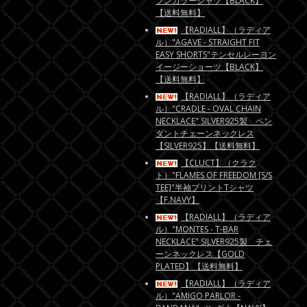
プンカラーシャツ【BLACK】
【送料無料】
【RADIALL】（ラディア
ル）"AGAVE - STRAIGHT FIT
EASY SHORTS"テンセルレーヨン
イージーショーツ【BLACK】
【送料無料】
【RADIALL】（ラディア
ル）"CRADLE - OVAL CHAIN
NECKLACE" SILVER925製 ペン
ダントチェーンネックレス
【SILVER925】【送料無料】
【CLUCT】（クラク
ト）"FLAMES OF FREEDOM [S/S
TEE]"半袖プリントTシャツ
【F.NAVY】
【RADIALL】（ラディア
ル）"MONTES - T-BAR
NECKLACE" SILVER925製 チェ
ーンネックレス【GOLD
PLATED】【送料無料】
【RADIALL】（ラディア
ル）"AMIGO PARLOR -