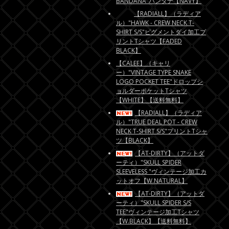
BANDANA"バンダナ【NAVY】
【RADIALL】（ラディア
ル）"HAWK - CREW NECK T-
SHIRT S/S"ピグメントダイ加工プ
リントTシャツ【FADED
BLACK】
【CALEE】（キャリ
ー）"VINTAGE TYPE SNAKE
LOGO POCKET TEE"ドロップシ
ョルダーポケットTシャツ
【WHITE】【送料無料】
【RADIALL】（ラディア
ル）"TRUE DEAL POT - CREW
NECK T-SHIRT S/S"プリントTシャ
ツ【BLACK】
【AT-DIRTY】（アットダ
ーティ）"SKULL SPIDER
SLEEVELESS "ヴィンテージ加工カ
ットオフ【W.NATURAL】
【AT-DIRTY】（アットダ
ーティ）"SKULL SPIDER S/S
TEE"ヴィンテージ加工Tシャツ
【W.BLACK】【送料無料】