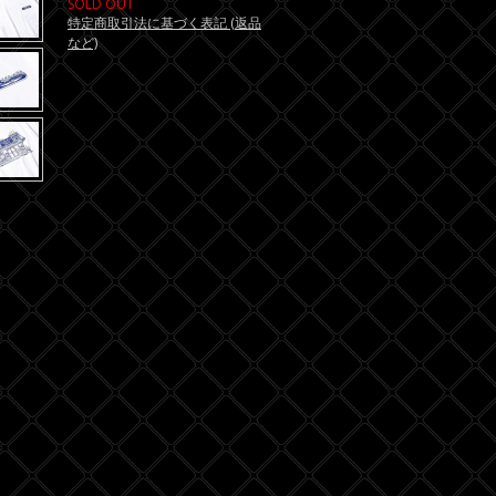
SOLD OUT
特定商取引法に基づく表記 (返品
など)