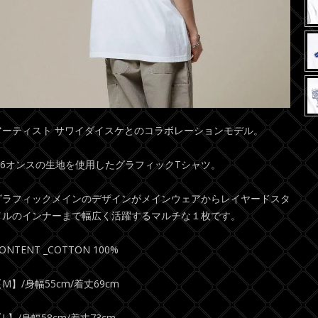
アーティスト サワイダイスケとのコラボレーションモデル。
5.6オンスの生地を使用したグラフィックTシャツ。
グラフィックメインのデザインがメインウェアからレイヤードスタ
イルのインナーまで幅広く活躍するマルチな１枚です。
ONTENT _COTTON 100%
M】/身幅55cm/着丈69cm
L】/身幅58cm/着丈73cm