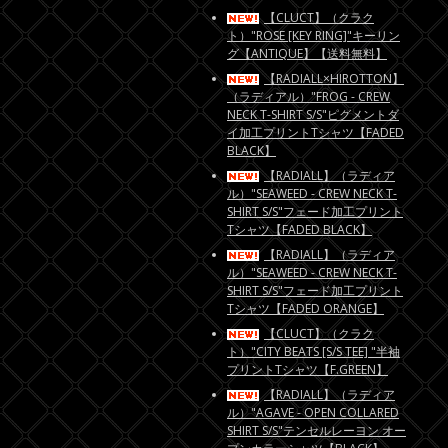
【CLUCT】（クラク
ト）"ROSE [KEY RING]"キーリン
グ【ANTIQUE】【送料無料】
【RADIALL×HIROTTON】
（ラディアル）"FROG - CREW
NECK T-SHIRT S/S"ピグメントダ
イ加工プリントTシャツ【FADED
BLACK】
【RADIALL】（ラディア
ル）"SEAWEED - CREW NECK T-
SHIRT S/S"フェード加工プリント
Tシャツ【FADED BLACK】
【RADIALL】（ラディア
ル）"SEAWEED - CREW NECK T-
SHIRT S/S"フェード加工プリント
Tシャツ【FADED ORANGE】
【CLUCT】（クラク
ト）"CITY BEATS [S/S TEE] "半袖
プリントTシャツ【F.GREEN】
【RADIALL】（ラディア
ル）"AGAVE - OPEN COLLARED
SHIRT S/S"テンセルレーヨン オー