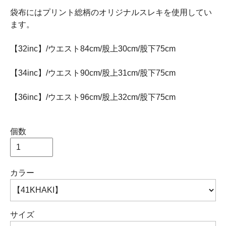
袋布にはプリント総柄のオリジナルスレキを使用してい
ます。
【32inc】/ウエスト84cm/股上30cm/股下75cm
【34inc】/ウエスト90cm/股上31cm/股下75cm
【36inc】/ウエスト96cm/股上32cm/股下75cm
個数
カラー
サイズ