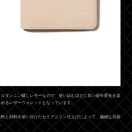
フルタンニン鞣しレザーなので、使い込むほどに良い経年変化を楽
しめるレザーウォレットとなっています。
染料と顔料を使い分けたセミアニリン仕上げによって、繊細な目面
に。