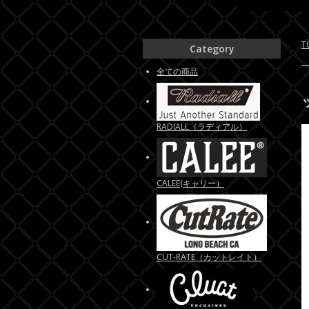
T
Category
全ての商品
RADIALL（ラディアル）
CALEE(キャリー）
CUT-RATE（カットレイト）