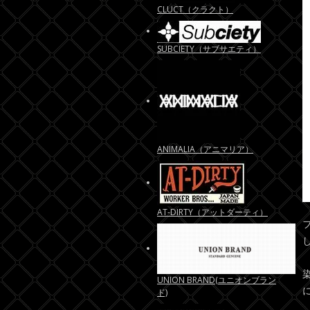
CLUCT（クラクト）
SUBCIETY（サブサエティ）
ANIMALIA（アニマリア）
AT-DIRTY（アットダーティ）
UNION BRAND(ユニオンブラン
ド)