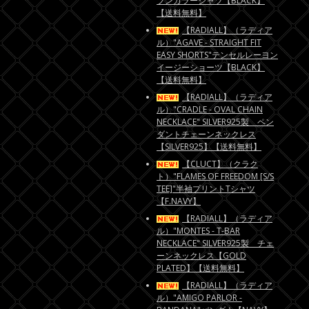
プンカラーシャツ【BLACK】
【送料無料】
【RADIALL】（ラディア
ル）"AGAVE - STRAIGHT FIT
EASY SHORTS"テンセルレーヨン
イージーショーツ【BLACK】
【送料無料】
【RADIALL】（ラディア
ル）"CRADLE - OVAL CHAIN
NECKLACE" SILVER925製 ペン
ダントチェーンネックレス
【SILVER925】【送料無料】
【CLUCT】（クラク
ト）"FLAMES OF FREEDOM [S/S
TEE]"半袖プリントTシャツ
【F.NAVY】
【RADIALL】（ラディア
ル）"MONTES - T-BAR
NECKLACE" SILVER925製 チェ
ーンネックレス【GOLD
PLATED】【送料無料】
【RADIALL】（ラディア
ル）"AMIGO PARLOR -