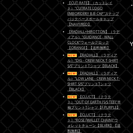
【CUT-RATE】（カットレイ
ト）"CUTRATE LOGO
EMBORIDERY B.B CAP"スナップ
バックベースボールキャップ
【NAVY/RED】
【RADIALL×HIROTTON】（ラデ
ィアル）"GUIDANCE - WALL
CLOCK"ウォールクロック
Y
【ORANGE】【送料無料】
【RADIALL】（ラディア
ル）"DIG - CREW NECK T-SHIRT
S/S"プリントTシャツ【BLACK】
【RADIALL】（ラディア
ル）"LOW LANE - CREW NECK T-
SHIRT S/S"プリントTシャツ
【BLACK】
【CLUCT】（クラク
ト）"OUT OF EARTH [S/S TEE]"半
袖プリントTシャツ【F.PURPLE】
【CLUCT】（クラク
ト）"ROSE [WALLET CHAIN]"ウ
ォレットチェーン【SILVER】【送
料無料】