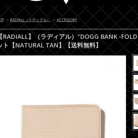
OP
>
RADIALL（ラディアル）
>
ACCESSORY
【RADIALL】（ラディアル）"DOGG BANK -FOL
ット【NATURAL TAN】【送料無料】