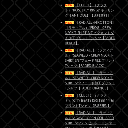
【CLUCT】（クラク
ト）"ROSE [KEY RING]"キーリン
グ【ANTIQUE】【送料無料】
【RADIALL×HIROTTON】
（ラディアル）"FROG - CREW
NECK T-SHIRT S/S"ピグメントダ
イ加工プリントTシャツ【FADED
BLACK】
【RADIALL】（ラディア
ル）"SEAWEED - CREW NECK T-
SHIRT S/S"フェード加工プリント
Tシャツ【FADED BLACK】
【RADIALL】（ラディア
ル）"SEAWEED - CREW NECK T-
SHIRT S/S"フェード加工プリント
Tシャツ【FADED ORANGE】
【CLUCT】（クラク
ト）"CITY BEATS [S/S TEE] "半袖
プリントTシャツ【F.GREEN】
【RADIALL】（ラディア
ル）"AGAVE - OPEN COLLARED
SHIRT S/S"テンセルレーヨン オー