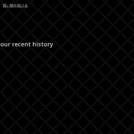
買い物を続ける
our recent history