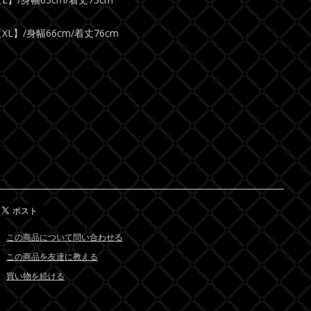
XL】/身幅66cm/着丈76cm
この商品について問い合わせる
この商品を友達に教える
買い物を続ける