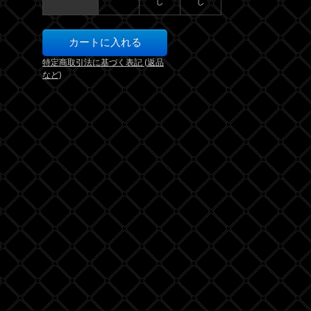
し
し
特定商取引法に基づく表記 (返品
など)