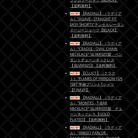
プンカラーシャツ【BLACK】
【送料無料】
【RADIALL】（ラディア
ル）"AGAVE - STRAIGHT FIT
EASY SHORTS"テンセルレーヨン
イージーショーツ【BLACK】
【送料無料】
【RADIALL】（ラディア
ル）"CRADLE - OVAL CHAIN
NECKLACE" SILVER925製 ペン
ダントチェーンネックレス
【SILVER925】【送料無料】
【CLUCT】（クラク
ト）"FLAMES OF FREEDOM [S/S
TEE]"半袖プリントTシャツ
【F.NAVY】
【RADIALL】（ラディア
ル）"MONTES - T-BAR
NECKLACE" SILVER925製 チェ
ーンネックレス【GOLD
PLATED】【送料無料】
【RADIALL】（ラディア
ル）"AMIGO PARLOR -