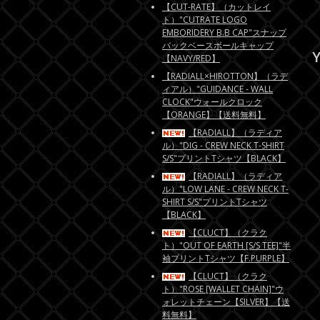
【CUT-RATE】（カットレイ
ト）"CUTRATE LOGO
EMBORIDERY B.B CAP"スナップ
バックベースボールキャップ
Y
【NAVY/RED】
【RADIALL×HIROTTON】（ラデ
ィアル）"GUIDANCE - WALL
CLOCK"ウォールクロック
【ORANGE】【送料無料】
【RADIALL】（ラディア
ル）"DIG - CREW NECK T-SHIRT
S/S"プリントTシャツ【BLACK】
【RADIALL】（ラディア
ル）"LOW LANE - CREW NECK T-
SHIRT S/S"プリントTシャツ
【BLACK】
【CLUCT】（クラク
ト）"OUT OF EARTH [S/S TEE]"半
袖プリントTシャツ【F.PURPLE】
【CLUCT】（クラク
ト）"ROSE [WALLET CHAIN]"ウ
ォレットチェーン【SILVER】【送
料無料】