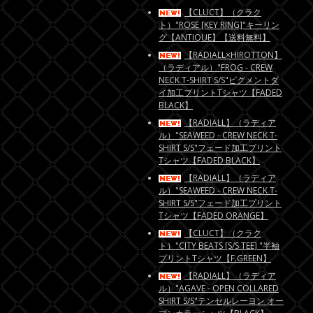
【CLUCT】（クラク
ト）"ROSE [KEY RING]"キーリン
グ【ANTIQUE】【送料無料】
【RADIALL×HIROTTON】
（ラディアル）"FROG - CREW
NECK T-SHIRT S/S"ピグメントダ
イ加工プリントTシャツ【FADED
BLACK】
【RADIALL】（ラディア
ル）"SEAWEED - CREW NECK T-
SHIRT S/S"フェード加工プリント
Tシャツ【FADED BLACK】
【RADIALL】（ラディア
ル）"SEAWEED - CREW NECK T-
SHIRT S/S"フェード加工プリント
Tシャツ【FADED ORANGE】
【CLUCT】（クラク
ト）"CITY BEATS [S/S TEE] "半袖
プリントTシャツ【F.GREEN】
【RADIALL】（ラディア
ル）"AGAVE - OPEN COLLARED
SHIRT S/S"テンセルレーヨン オー