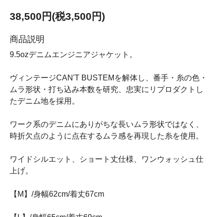
38,500円(税3,500円)
商品説明
9.5ozデニムエンジニアジャケット。
ヴィンテージCAN'T BUSTEMを解体し、番手・糸の色・
ムラ形状・打ち込み本数を研究、忠実にリプロダクトし
たデニム地を採用。
ワーク系のデニムにありがちな長いムラ形状ではなく、
時折欠点のように点在するムラ感を再現した糸を使用。
ワイドシルエット、ショート丈仕様、ワンウォッシュ仕
上げ。
【M】/身幅62cm/着丈67cm