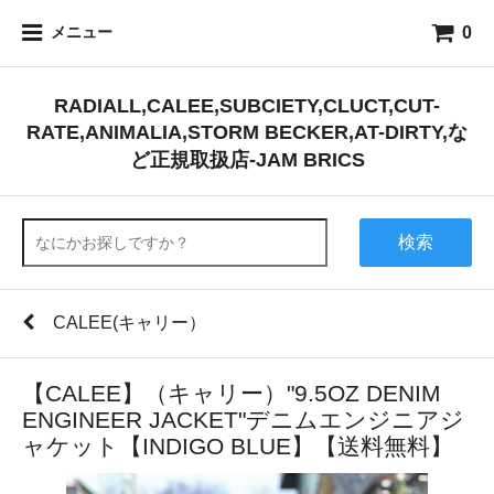
0
メニュー
RADIALL,CALEE,SUBCIETY,CLUCT,CUT-
RATE,ANIMALIA,STORM BECKER,AT-DIRTY,な
ど正規取扱店-JAM BRICS
検索
CALEE(キャリー）
【CALEE】（キャリー）"9.5OZ DENIM
ENGINEER JACKET"デニムエンジニアジ
ャケット【INDIGO BLUE】【送料無料】