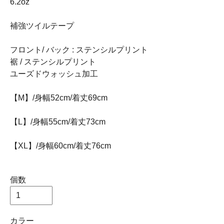
6.2oz
補強ツイルテープ
フロント/ バック : ステンシルプリント
裾 / ステンシルプリント
ユーズドウォッシュ加工
【M】/身幅52cm/着丈69cm
【L】/身幅55cm/着丈73cm
【XL】/身幅60cm/着丈76cm
個数
カラー