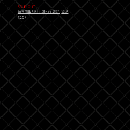
SOLD OUT
特定商取引法に基づく表記 (返品
など)