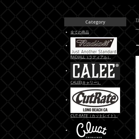
T
Category
全ての商品
RADIALL（ラディアル）
CALEE(キャリー）
CUT-RATE（カットレイト）