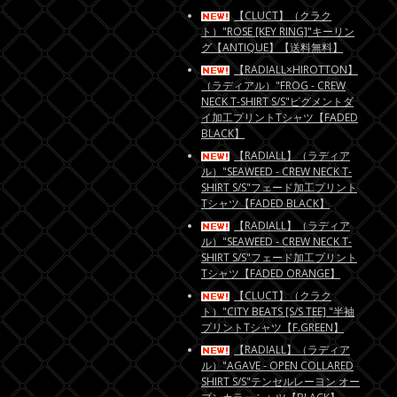
【CLUCT】（クラク
ト）"ROSE [KEY RING]"キーリン
グ【ANTIQUE】【送料無料】
【RADIALL×HIROTTON】
（ラディアル）"FROG - CREW
NECK T-SHIRT S/S"ピグメントダ
イ加工プリントTシャツ【FADED
BLACK】
【RADIALL】（ラディア
ル）"SEAWEED - CREW NECK T-
SHIRT S/S"フェード加工プリント
Tシャツ【FADED BLACK】
【RADIALL】（ラディア
ル）"SEAWEED - CREW NECK T-
SHIRT S/S"フェード加工プリント
Tシャツ【FADED ORANGE】
【CLUCT】（クラク
ト）"CITY BEATS [S/S TEE] "半袖
プリントTシャツ【F.GREEN】
【RADIALL】（ラディア
ル）"AGAVE - OPEN COLLARED
SHIRT S/S"テンセルレーヨン オー