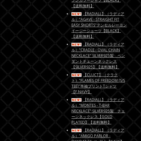
プンカラーシャツ【BLACK】
【送料無料】
【RADIALL】（ラディア
ル）"AGAVE - STRAIGHT FIT
EASY SHORTS"テンセルレーヨン
イージーショーツ【BLACK】
【送料無料】
【RADIALL】（ラディア
ル）"CRADLE - OVAL CHAIN
NECKLACE" SILVER925製 ペン
ダントチェーンネックレス
【SILVER925】【送料無料】
【CLUCT】（クラク
ト）"FLAMES OF FREEDOM [S/S
TEE]"半袖プリントTシャツ
【F.NAVY】
【RADIALL】（ラディア
ル）"MONTES - T-BAR
NECKLACE" SILVER925製 チェ
ーンネックレス【GOLD
PLATED】【送料無料】
【RADIALL】（ラディア
ル）"AMIGO PARLOR -