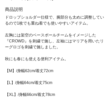
商品説明
ドロップショルダー仕様で、腕部分も太めに調整してい
るので1枚でも重ね着でも使いやすいアイテム。
左胸には架空のベースボールチームをイメージした
『CROWD』を刺繍で施し、左袖にはマリアを用いたリ
ーグロゴを刺繍で施しました。
秋にも春にも使える便利アイテム。
【M】/身幅62cm/着丈72cm
【L】/身幅64cm/着丈75cm
【XL】/身幅66cm/着丈78cm