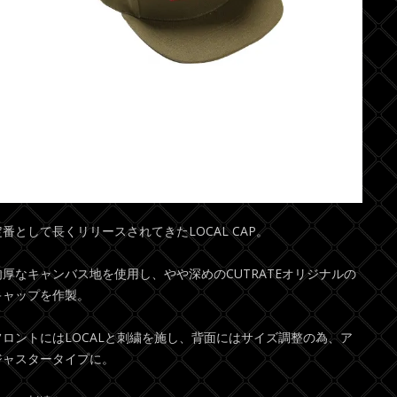
定番として長くリリースされてきたLOCAL CAP。
肉厚なキャンバス地を使用し、やや深めのCUTRATEオリジナルの
キャップを作製。
フロントにはLOCALと刺繍を施し、背面にはサイズ調整の為、ア
ジャスタータイプに。