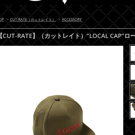
OP
>
CUT-RATE（カットレイト）
>
ACCESSORY
【CUT-RATE】（カットレイト）"LOCAL CAP"