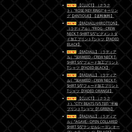
【CLUCT】（クラク
ト）"ROSE [KEY RING]"キーリン
グ【ANTIQUE】【送料無料】
【RADIALL×HIROTTON】
（ラディアル）"FROG - CREW
NECK T-SHIRT S/S"ピグメントダ
イ加工プリントTシャツ【FADED
BLACK】
【RADIALL】（ラディア
ル）"SEAWEED - CREW NECK T-
SHIRT S/S"フェード加工プリント
Tシャツ【FADED BLACK】
【RADIALL】（ラディア
ル）"SEAWEED - CREW NECK T-
SHIRT S/S"フェード加工プリント
Tシャツ【FADED ORANGE】
【CLUCT】（クラク
ト）"CITY BEATS [S/S TEE] "半袖
プリントTシャツ【F.GREEN】
【RADIALL】（ラディア
ル）"AGAVE - OPEN COLLARED
SHIRT S/S"テンセルレーヨン オー