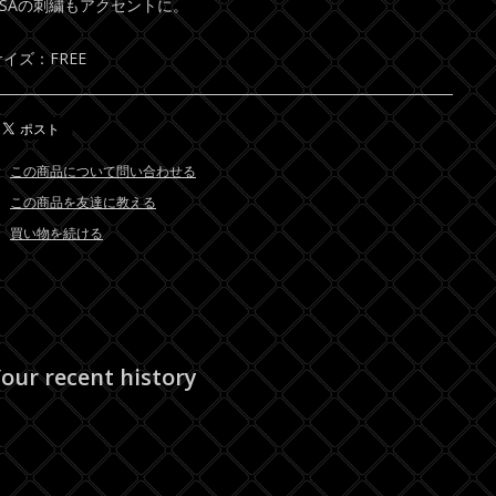
USAの刺繍もアクセントに。
サイズ：FREE
この商品について問い合わせる
この商品を友達に教える
買い物を続ける
our recent history