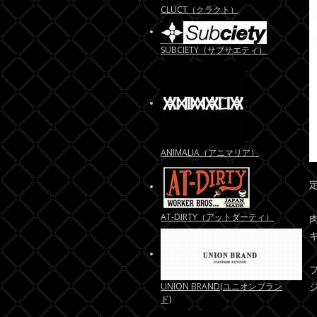
CLUCT（クラクト）
SUBCIETY（サブサエティ）
ANIMALIA（アニマリア）
AT-DIRTY（アットダーティ）
UNION BRAND(ユニオンブラン
ド)