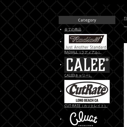
T
Category
全ての商品
RADIALL（ラディアル）
CALEE(キャリー）
CUT-RATE（カットレイト）