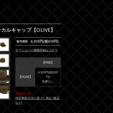
ローカルキャップ【OLIVE】
6,930円(税630円)
販売価格
オプションの価格詳細はコチラ
【FREE】
6,930円(税630
【OLIVE】
円)
在庫なし
SOLD OUT
特定商取引法に基づく表記 (返品
など)