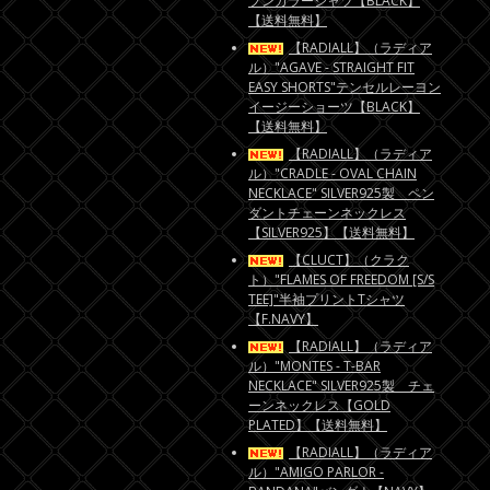
プンカラーシャツ【BLACK】
【送料無料】
【RADIALL】（ラディア
ル）"AGAVE - STRAIGHT FIT
EASY SHORTS"テンセルレーヨン
イージーショーツ【BLACK】
【送料無料】
【RADIALL】（ラディア
ル）"CRADLE - OVAL CHAIN
NECKLACE" SILVER925製 ペン
ダントチェーンネックレス
【SILVER925】【送料無料】
【CLUCT】（クラク
ト）"FLAMES OF FREEDOM [S/S
TEE]"半袖プリントTシャツ
【F.NAVY】
【RADIALL】（ラディア
ル）"MONTES - T-BAR
NECKLACE" SILVER925製 チェ
ーンネックレス【GOLD
PLATED】【送料無料】
【RADIALL】（ラディア
ル）"AMIGO PARLOR -