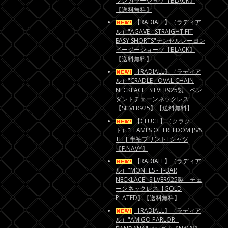
プンカラーシャツ【BLACK】
【送料無料】
【RADIALL】（ラディア
ル）"AGAVE - STRAIGHT FIT
EASY SHORTS"テンセルレーヨン
イージーショーツ【BLACK】
【送料無料】
【RADIALL】（ラディア
ル）"CRADLE - OVAL CHAIN
NECKLACE" SILVER925製 ペン
ダントチェーンネックレス
【SILVER925】【送料無料】
【CLUCT】（クラク
ト）"FLAMES OF FREEDOM [S/S
TEE]"半袖プリントTシャツ
【F.NAVY】
【RADIALL】（ラディア
ル）"MONTES - T-BAR
NECKLACE" SILVER925製 チェ
ーンネックレス【GOLD
PLATED】【送料無料】
【RADIALL】（ラディア
ル）"AMIGO PARLOR -