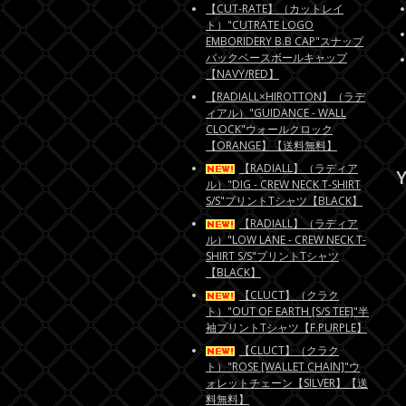
【CUT-RATE】（カットレイ
ト）"CUTRATE LOGO
EMBORIDERY B.B CAP"スナップ
バックベースボールキャップ
【NAVY/RED】
【RADIALL×HIROTTON】（ラデ
ィアル）"GUIDANCE - WALL
CLOCK"ウォールクロック
【ORANGE】【送料無料】
【RADIALL】（ラディア
Y
ル）"DIG - CREW NECK T-SHIRT
S/S"プリントTシャツ【BLACK】
【RADIALL】（ラディア
ル）"LOW LANE - CREW NECK T-
SHIRT S/S"プリントTシャツ
【BLACK】
【CLUCT】（クラク
ト）"OUT OF EARTH [S/S TEE]"半
袖プリントTシャツ【F.PURPLE】
【CLUCT】（クラク
ト）"ROSE [WALLET CHAIN]"ウ
ォレットチェーン【SILVER】【送
料無料】