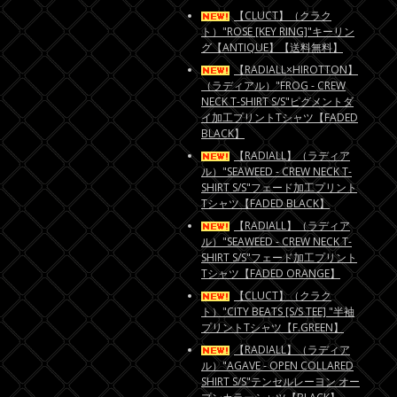
【CLUCT】（クラク
ト）"ROSE [KEY RING]"キーリン
グ【ANTIQUE】【送料無料】
【RADIALL×HIROTTON】
（ラディアル）"FROG - CREW
NECK T-SHIRT S/S"ピグメントダ
イ加工プリントTシャツ【FADED
BLACK】
【RADIALL】（ラディア
ル）"SEAWEED - CREW NECK T-
SHIRT S/S"フェード加工プリント
Tシャツ【FADED BLACK】
【RADIALL】（ラディア
ル）"SEAWEED - CREW NECK T-
SHIRT S/S"フェード加工プリント
Tシャツ【FADED ORANGE】
【CLUCT】（クラク
ト）"CITY BEATS [S/S TEE] "半袖
プリントTシャツ【F.GREEN】
【RADIALL】（ラディア
ル）"AGAVE - OPEN COLLARED
SHIRT S/S"テンセルレーヨン オー