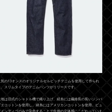
人気の13オンスのオリジナルセルビッチデニムを使用して作られ
た、スリムタイプのデニムパンツがリリースです。
生地は旧式のシャトル機で織り上げ、経糸には繊維長の長いジンバ
ブエコットンを使用し、緯糸にはアメリカンコットンを使用、ピュ
アインディゴのみで染色することで生地の立体感にこだわっていま