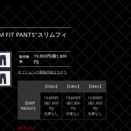
M FIT PANTS"スリムフィ
19,800円(税1,800
販売価
格
円)
オプションの価格詳細はコチラ
【32Inc】
【34Inc】
【36Inc】
19,800円
19,800円
19,800円
【DEEP
(税1,800
(税1,800
(税1,800
INDIGO】
円)
円)
円)
在庫なし
在庫なし
在庫なし
SOLD OUT