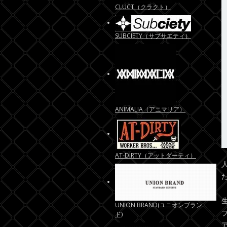
CLUCT（クラクト）
SUBCIETY（サブサエティ）
ANIMALIA（アニマリア）
AT-DIRTY（アットダーティ）
UNION BRAND(ユニオンブラン
ド)