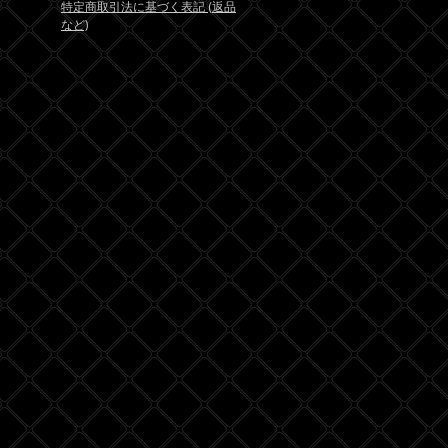
特定商取引法に基づく表記 (返品
など)