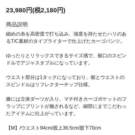
23,980円(税2,180円)
商品説明
細めの糸を高密度で打ち込み、強度を持たせたハリのあ
るT/C素材のタイプライターで仕上げたカーゴパンツ。
ゆったりとリラックスできるサイズ感で、裾口のスピン
ドルでアジャスタブルになっています。
ウエスト部分は1タックになっており、裾とウエストの
スピンドルはリフレクターチップ仕様。
膝には立体ダーツが入り、マチ付きカーゴポケットのフ
ラップにプリントが施されるなど、細部にまでこだわっ
たアイテムに仕上がっています。
【M】/ウエスト94cm/股上36.5cm/股下70cm