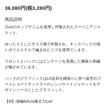
36,080円(税3,280円)
商品説明
11ozのネップデニムを使用し作製されたスーベニアジャ
ケット。
ゆったりとしたサイズ感で作製され、キックバックの強
いポリエステルで編まれたリブを使用ています。
フロントとバックにはビンテージを意識した横振り刺繍
が施されています。
バックのグラフィックはLA近郊を縄張りに持つ架空のブ
ートレコードディーラーのシンジケートジャケットをデ
ザインソースにしたグラフィック。
【M】/身幅64cm/着丈72cm/