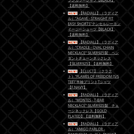
プンカラーシャツ【BLACK】
【送料無料】
【RADIALL】（ラディア
ル）"AGAVE - STRAIGHT FIT
EASY SHORTS"テンセルレーヨン
イージーショーツ【BLACK】
【送料無料】
【RADIALL】（ラディア
ル）"CRADLE - OVAL CHAIN
NECKLACE" SILVER925製 ペン
ダントチェーンネックレス
【SILVER925】【送料無料】
【CLUCT】（クラク
ト）"FLAMES OF FREEDOM [S/S
TEE]"半袖プリントTシャツ
【F.NAVY】
【RADIALL】（ラディア
ル）"MONTES - T-BAR
NECKLACE" SILVER925製 チェ
ーンネックレス【GOLD
PLATED】【送料無料】
【RADIALL】（ラディア
ル）"AMIGO PARLOR -