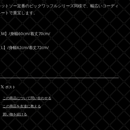
カットソー定番のビックワッフルシリーズ同様で、幅広いコーディ
ネートで重宝します。
M】/身幅60cm/着丈70cm/
L】/身幅62cm/着丈72cm/
この商品について問い合わせる
この商品を友達に教える
買い物を続ける