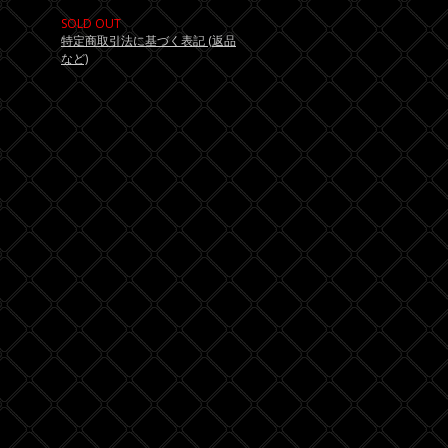
SOLD OUT
特定商取引法に基づく表記 (返品
など)