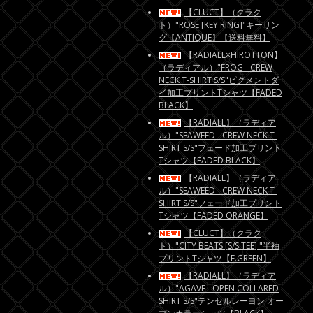
【CLUCT】（クラク
ト）"ROSE [KEY RING]"キーリン
グ【ANTIQUE】【送料無料】
【RADIALL×HIROTTON】
（ラディアル）"FROG - CREW
NECK T-SHIRT S/S"ピグメントダ
イ加工プリントTシャツ【FADED
BLACK】
【RADIALL】（ラディア
ル）"SEAWEED - CREW NECK T-
SHIRT S/S"フェード加工プリント
Tシャツ【FADED BLACK】
【RADIALL】（ラディア
ル）"SEAWEED - CREW NECK T-
SHIRT S/S"フェード加工プリント
Tシャツ【FADED ORANGE】
【CLUCT】（クラク
ト）"CITY BEATS [S/S TEE] "半袖
プリントTシャツ【F.GREEN】
【RADIALL】（ラディア
ル）"AGAVE - OPEN COLLARED
SHIRT S/S"テンセルレーヨン オー