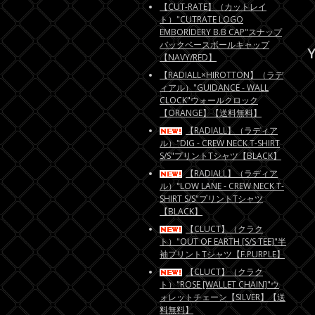
【CUT-RATE】（カットレイ
ト）"CUTRATE LOGO
EMBORIDERY B.B CAP"スナップ
バックベースボールキャップ
Y
【NAVY/RED】
【RADIALL×HIROTTON】（ラデ
ィアル）"GUIDANCE - WALL
CLOCK"ウォールクロック
【ORANGE】【送料無料】
【RADIALL】（ラディア
ル）"DIG - CREW NECK T-SHIRT
S/S"プリントTシャツ【BLACK】
【RADIALL】（ラディア
ル）"LOW LANE - CREW NECK T-
SHIRT S/S"プリントTシャツ
【BLACK】
【CLUCT】（クラク
ト）"OUT OF EARTH [S/S TEE]"半
袖プリントTシャツ【F.PURPLE】
【CLUCT】（クラク
ト）"ROSE [WALLET CHAIN]"ウ
ォレットチェーン【SILVER】【送
料無料】