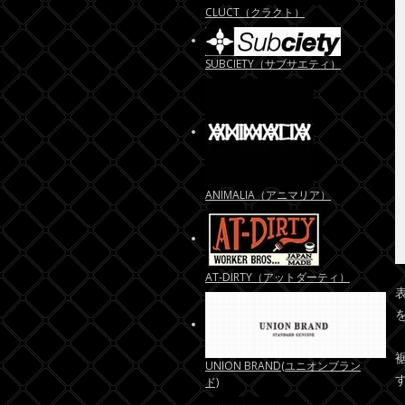
CLUCT（クラクト）
SUBCIETY（サブサエティ）
ANIMALIA（アニマリア）
AT-DIRTY（アットダーティ）
UNION BRAND(ユニオンブラン
ド)