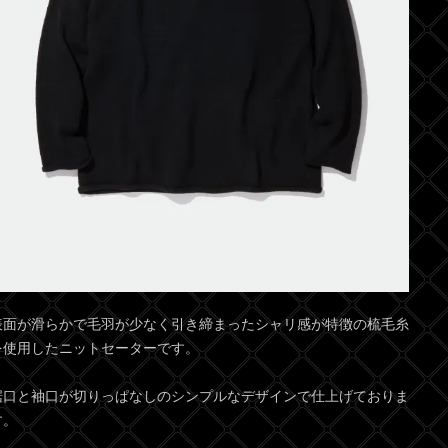
表面が滑らかで毛羽が少なく引き締まったシャリ感が特徴の梳毛糸
を使用したニットセーターです。
裾口と袖口が切りっぱなしのシンプルなデザインで仕上げておりま
す。