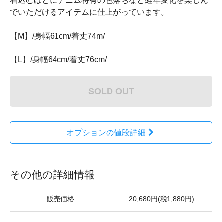
着込むほどにデニム特有の色落ちなど経年変化を楽しん
でいただけるアイテムに仕上がっています。
【M】/身幅61cm/着丈74m/
【L】/身幅64cm/着丈76cm/
SOLD OUT
オプションの値段詳細
その他の詳細情報
販売価格
20,680円(税1,880円)