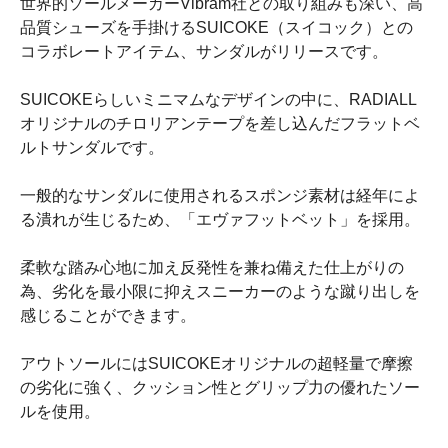
世界的ソールメーカーVibram社との取り組みも深い、高
品質シューズを手掛けるSUICOKE（スイコック）との
コラボレートアイテム、サンダルがリリースです。
SUICOKEらしいミニマムなデザインの中に、RADIALL
オリジナルのチロリアンテープを差し込んだフラットベ
ルトサンダルです。
一般的なサンダルに使用されるスポンジ素材は経年によ
る潰れが生じるため、「エヴァフットベット」を採用。
柔軟な踏み心地に加え反発性を兼ね備えた仕上がりの
為、劣化を最小限に抑えスニーカーのような蹴り出しを
感じることができます。
アウトソールにはSUICOKEオリジナルの超軽量で摩擦
の劣化に強く、クッション性とグリップ力の優れたソー
ルを使用。