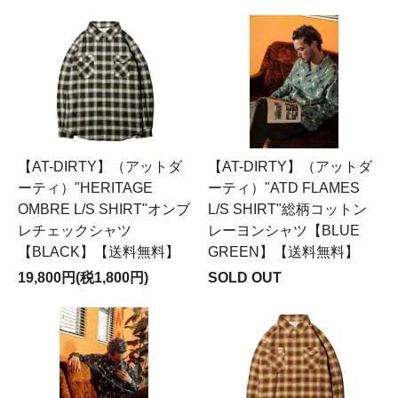
【AT-DIRTY】（アットダ
【AT-DIRTY】（アットダ
ーティ）"HERITAGE
ーティ）"ATD FLAMES
OMBRE L/S SHIRT"オンブ
L/S SHIRT"総柄コットン
レチェックシャツ
レーヨンシャツ【BLUE
【BLACK】【送料無料】
GREEN】【送料無料】
19,800円(税1,800円)
SOLD OUT