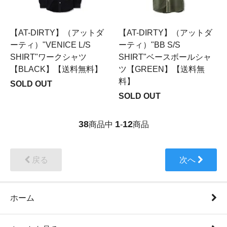
【AT-DIRTY】（アットダ
【AT-DIRTY】（アットダ
ーティ）"VENICE L/S
ーティ）"BB S/S
SHIRT"ワークシャツ
SHIRT"ベースボールシャ
【BLACK】【送料無料】
ツ【GREEN】【送料無
料】
SOLD OUT
SOLD OUT
38
1
12
商品中
-
商品
戻る
次へ
ホーム