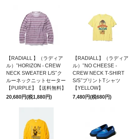
【RADIALL 】（ラディア
【RADIALL】（ラディア
ル）"HORIZON - CREW
ル）"NO CHEESE -
NECK SWEATER L/S"ク
CREW NECK T-SHIRT
ルーネックニットセーター
S/S"プリントTシャツ
【PURPLE】【送料無料】
【YELLOW】
20,680円(税1,880円)
7,480円(税680円)