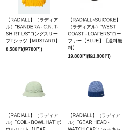
【RADIALL】（ラディア
【RADIALL×SUICOKE】
ル）"BANDERA - C.N. T-
（ラディアル）"WEST
SHIRT L/S"ロングスリー
COAST - LOAFERS"ロー
ブTシャツ【MUSTARD】
ファー【BLUE】【送料無
料】
8,580円(税780円)
19,800円(税1,800円)
【RADIALL】（ラディア
【RADIALL】（ラディア
ル）"COIL - BOWL HAT"ボ
ル）"GEAR HEAD -
ウルハット【LEAF
WATCH CAP"ワッチキャ