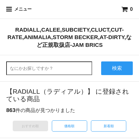
0
メニュー
RADIALL,CALEE,SUBCIETY,CLUCT,CUT-
RATE,ANIMALIA,STORM BECKER,AT-DIRTY,な
ど正規取扱店-JAM BRICS
検索
【RADIALL（ラディアル）】 に登録され
ている商品
863
件の商品が見つかりました
おすすめ順
価格順
新着順